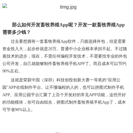
那么如何开发
畜牧
养殖
App呢？开发一款
畜牧
养殖
App
需要多少钱？
过去要想拥有一套畜牧养殖
App软件，只能选择外包，但是需要
资金投入大，起步价就是20万。普通中小企业根本承担不起。不过随
着技术的进步，现在，不需任何编程开发技术，不需要找专业的外包
公司开发，自己就能够制作畜牧养殖
手机
APP了。而且成本可以节约
90%左右。
这就是荣获中国（深圳）科技创投创新大赛一等奖的
“应用公
园”APP在线制作平台。让不懂编程的人的，也可以拼图式制作手机
APP。应用公园平台汇聚了上百个开发好的常见APP功能，这些开好
的功能模块，你可自由组合，拼图式制作畜牧养殖
手机
App了，成本
可节省90%以上。