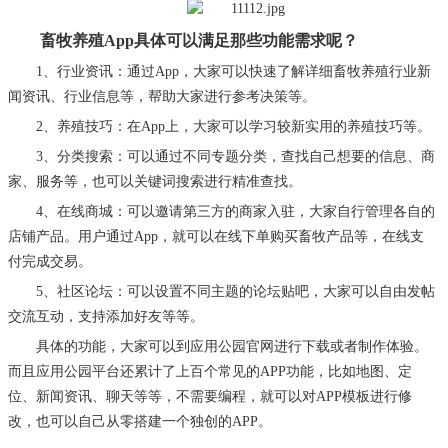
畜牧
养殖
App具体可以满足那些功能需求呢？
1、
行业资讯：通过
App，大家可以快速了解详细畜牧养殖行业新
闻资讯、行业信息等，帮助大家进行参考决策等。
2、
养殖技巧：在
App上，大家可以学习较新实用的养殖技巧等。
3、
分类搜索：可以通过不同专题分类，查找自己想要的信息、商
家、服务等，也可以关键词搜索进行精准查找。
4、
在线商城：可以邀请第三方的商家入驻，大家自行管理各自的
店铺产品。用户通过
App，就可以在线下单购买畜牧产品等，在线支
付完成交易。
5、
社区论坛：可以设置不同主题的论坛贴吧，大家可以自由发帖
交流互动，支持添加好友等等。
具体的功能，大家可以到应用公园官网进行下载或者制作体验。
而且应用公园平台还累计了上百个常见的
APP功能，比如地图、定
位、新闻资讯、聊天等等，不需要编程，就可以对APP模板进行修
改，也可以自己从零搭建一个独创的APP。