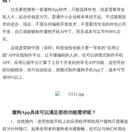
钱？
过去要想拥有一套遛狗
App软件，只能选择外包，但是需要资金
投入大，起步价就是20万。普通中小企业根本承担不起。不过随着技
术的进步，现在，不需任何编程开发技术，不需要找专业的外包公司
开发，自己就能够制作遛狗手机APP了。而且成本可以节约90%左
右。
这就是荣获中国（深圳）科技创投创新大赛一等奖的
“应用公
园”APP在线制作平台。让不懂编程的人的，也可以拼图式制作手机
APP。应用公园平台汇聚了上百个开发好的常见APP功能，这些开好
的功能模块，你可自由组合，拼图式制作遛狗手机App了，成本可节
省90%以上。
遛狗
App具体可以满足那些功能需求呢？
1、在线预约：使用智能手机上的应用程序帮助用户遛狗只需要提
前30分钟预订。如果使用者和遛狗者沟通顺畅，也可以与他们长期合