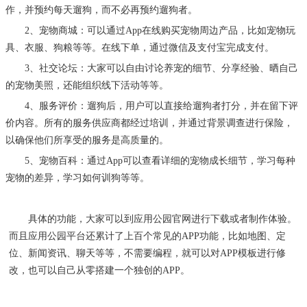
作，并预约每天遛狗，而不必再预约遛狗者。
2、宠物商城：可以通过App在线购买宠物周边产品，比如宠物玩
具、衣服、狗粮等等。在线下单，通过微信及支付宝完成支付。
3、社交论坛：大家可以自由讨论养宠的细节、分享经验、晒自己
的宠物美照，还能组织线下活动等等。
4、服务评价：遛狗后，用户可以直接给遛狗者打分，并在留下评
价内容。所有的服务供应商都经过培训，并通过背景调查进行保险，
以确保他们所享受的服务是高质量的。
5、宠物百科：通过App可以查看详细的宠物成长细节，学习每种
宠物的差异，学习如何训狗等等。
具体的功能，大家可以到应用公园官网进行下载或者制作体验。
而且应用公园平台还累计了上百个常见的
APP功能，比如地图、定
位、新闻资讯、聊天等等，不需要编程，就可以对APP模板进行修
改，也可以自己从零搭建一个独创的APP。