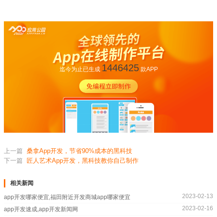
1446425
迄今为止已生成
款APP
上一篇
桑拿App开发，节省90%成本的黑科技
下一篇
匠人艺术App开发，黑科技教你自己制作
相关新闻
2023-02-13
app开发哪家便宜,福田附近开发商城app哪家便宜
2023-02-16
app开发速成,app开发新闻网