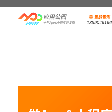
1359046166