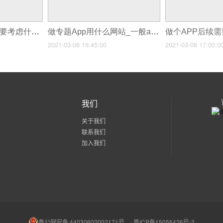
做一款社交app我也要考虑什么_使用模板开发app
做专题App用什么网站_一般app开发成本
2021-03-08 16:45:00
2021-03-08 17:00:0
我们
关于我们
联系我们
加入我们
粤公网安备 44030602002171号
粤ICP备15056436号-2