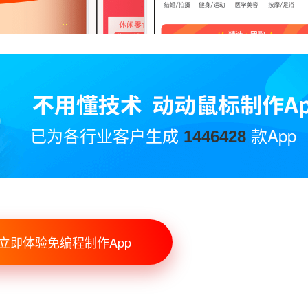
已为各行业客户生成
款App
1446428
立即体验免编程制作App