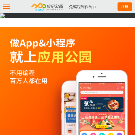
--免编程制作App
注册