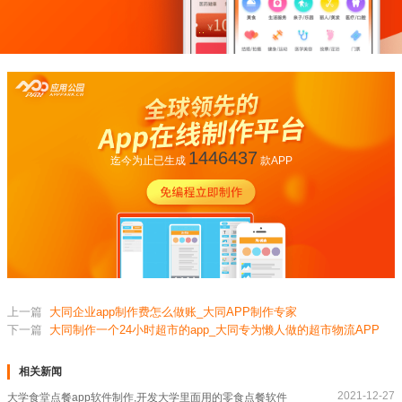
1446437
迄今为止已生成
款APP
上一篇
大同企业app制作费怎么做账_大同APP制作专家
下一篇
大同制作一个24小时超市的app_大同专为懒人做的超市物流APP
相关新闻
2021-12-27
大学食堂点餐app软件制作,开发大学里面用的零食点餐软件