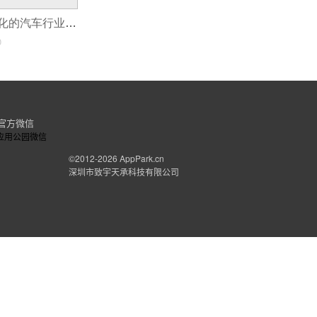
开发个性化智能化的汽车行业app
0
官方微信
©2012-2026
AppPark.cn
深圳市致宇天承科技有限公司