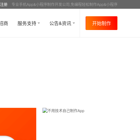
注册
专业手机App&小程序制作开发公司,免编程轻松制作App&小程序
招商
服务支持
公告&资讯
开始制作
首页
行业资讯
APP成功案例
资讯详情
>
>
>