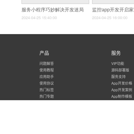
服务小程序巧妙解决开发迷局
2024-04-25 15:40:00
2024-04-25 16:00:00
产品
服务
问题解答
VIP功能
使用教程
源码部署版
应用助手
服务支持
使用协议
App开发价格
热门标签
App开发案例
热门专题
App制作模板