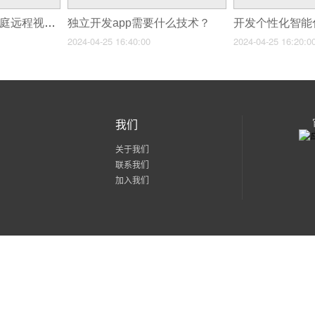
监控app开发开启家庭远程视频监控
独立开发app需要什么技术？
2024-04-25 16:40:00
2024-04-25 16:20:0
我们
关于我们
联系我们
加入我们
粤公网安备 44030602002171号
粤ICP备15056436号-2