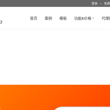
登录
●
免费
首页
案例
模板
功能&价格
代理
3