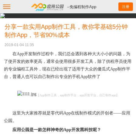
--免编程制作App
注册
分享一款实用App制作工具，教你零基础5分钟
制作App，节省90%成本
2019-01-04 11:35
在
App开发制作过程中，我们总会遇到各种大大小小的问题，为
了使开发的效率更高，通常会使用很多开发工具，除了供程序员使用
的专业编程工具外，现在已经出现了适用于大众的傻瓜式App制作平
台，普通人也可以自己制作出专业的手机App软件了
【
App
制作工具，
制作平台，
开发平台，自己制作
】
app
app
app
这里为大家推荐就是零代码
App在线制作模式的开创者——应用
公园。
应用公园是一款怎样神奇的
App开发黑科技呢？