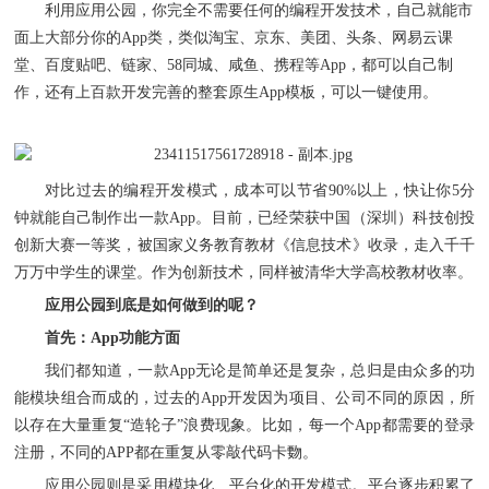
利用应用公园，你完全不需要任何的编程开发技术，自己就能市
面上大部分你的
App类，类似淘宝、京东、美团、头条、网易云课
堂、百度贴吧、链家、58同城、咸鱼、携程等App，都可以自己制
作，还有上百款开发完善的整套原生App模板，可以一键使用。
对比过去的编程开发模式，成本可以节省
90%以上，快让你5分
钟就能自己制作出一款App。目前，已经荣获中国（深圳）科技创投
创新大赛一等奖，被国家义务教育教材《信息技术》收录，走入千千
万万中学生的课堂。作为创新技术，同样被清华大学高校教材收率。
应用公园到底是如何做到的呢？
首先：
App功能方面
我们都知道，一款
App无论是简单还是复杂，总归是由众多的功
能模块组合而成的，过去的App开发因为项目、公司不同的原因，所
以存在大量重复“造轮子”浪费现象。比如，每一个App都需要的登录
注册，不同的APP都在重复从零敲代码卡覅。
应用公园则是采用模块化、平台化的开发模式。平台逐步积累了