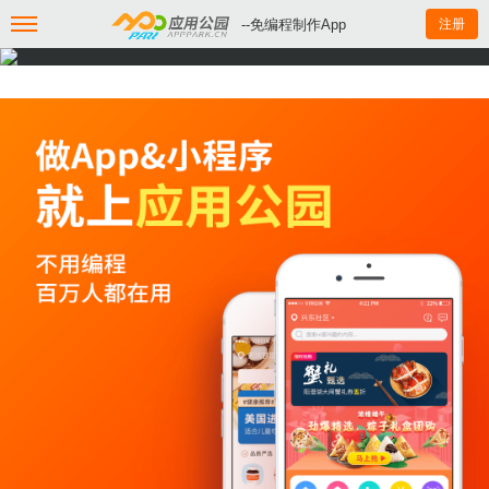
--免编程制作App
注册