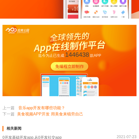
1446438
迄今为止已生成
款APP
上一篇
音乐app开发有哪些功能？
下一篇
美食视频APP开发 用美食来犒劳自己
相关新闻
2021-07-23
0开发基础开发app,从0开发社交app