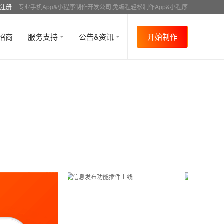
注册
专业手机App&小程序制作开发公司,免编程轻松制作App&小程序
招商
服务支持
公告&资讯
开始制作
首页
行业资讯
行业趋势
资讯详情
>
>
>