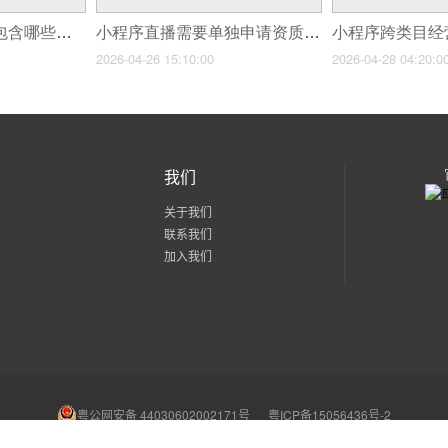
全包式小程序搭建,包含哪些服务?
小程序直播需要单独申请资质吗?
2026-04-26 15:10:00
2026-04-28 04:20:0
我们
关于我们
联系我们
加入我们
粤公网安备 44030602002171号
粤ICP备15056436号-2