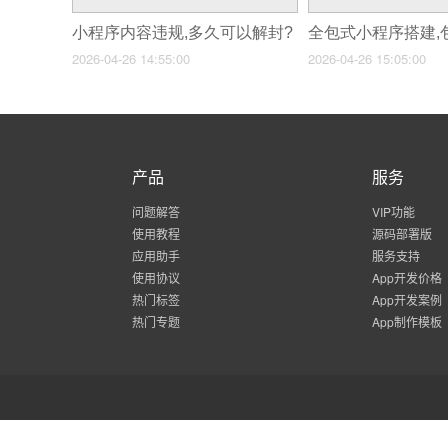
小程序内容违规,多久可以解封?
2026-04-26 14:55:00
2026-04-26 15:05:00
产品
服务
问题解答
VIP功能
使用教程
源码部署版
应用助手
服务支持
使用协议
App开发价格
热门标签
App开发案例
热门专题
App制作模板