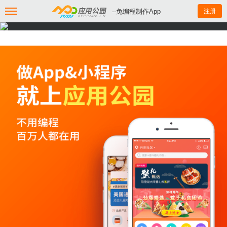
--免编程制作App
注册