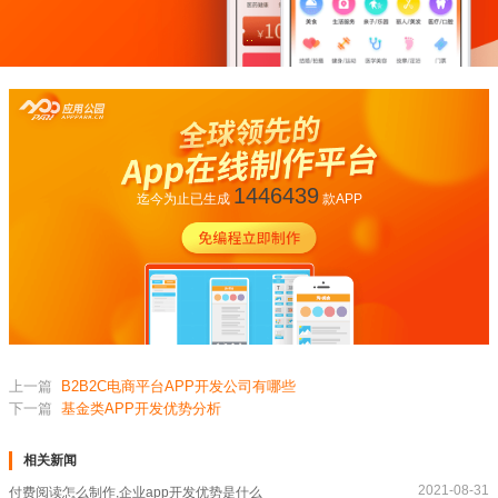
1446439
迄今为止已生成
款APP
上一篇
B2B2C电商平台APP开发公司有哪些
下一篇
基金类APP开发优势分析
相关新闻
2021-08-31
付费阅读怎么制作,企业app开发优势是什么