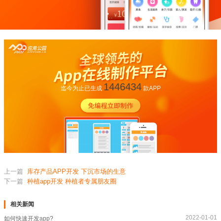
1446434
迄今为止已生成
款APP
上一篇
库存产品APP开发 下沉市场的生意
下一篇
种植app开发 种植者专属朋友圈
相关新闻
2022-01-01
如何快速开发app?