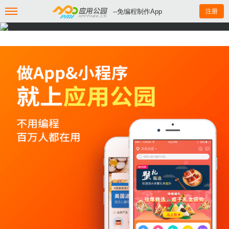
--免编程制作App
注册