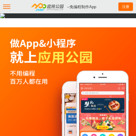
--免编程制作App
注册