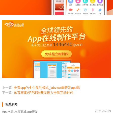
1446440
迄今为止已生成
款APP
上一篇
免费app的七个盈利模式_labview能开发app吗
下一篇
体育赛事APP定制开发进入全民互动时代
相关新闻
2021-07-29
App水果,水果商城app开发