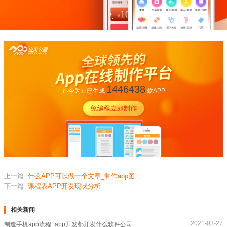
1446438
迄今为止已生成
款APP
上一篇
什么APP可以做一个文章_制作app图
下一篇
课程表APP开发现状分析
相关新闻
2021-03-27
制造手机app流程_app开发都开发什么软件公司