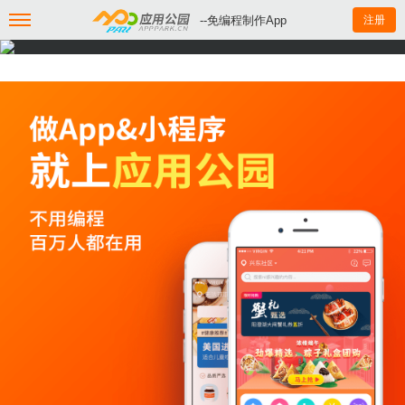
--免编程制作App
注册