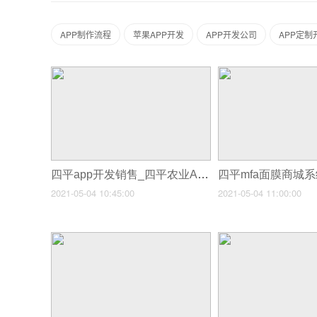
APP制作流程
苹果APP开发
APP开发公司
APP定制
四平app开发销售_四平农业App开发原因
2021-05-04 10:45:00
2021-05-04 11:00:00