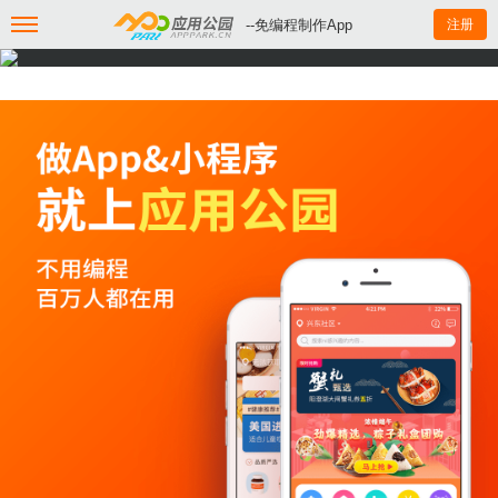
--免编程制作App
注册