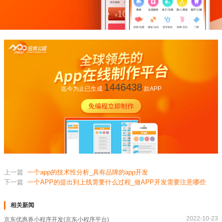
1446438
迄今为止已生成
款APP
上一篇
一个app的技术性分析_具有品牌的app开发
下一篇
一个APP的提出到上线需要什么过程_做APP开发需要注意哪些
相关新闻
2022-10-23
京东优惠券小程序开发(京东小程序平台)