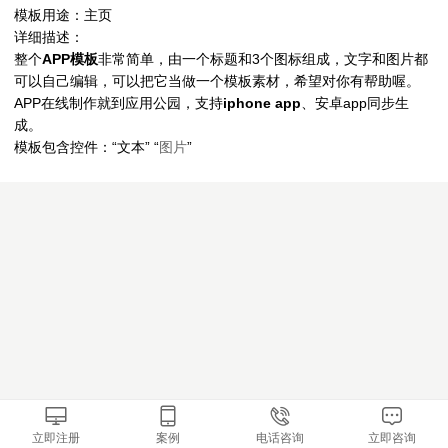
模板用途：主页
详细描述：
整个
APP模板
非常简单，由一个标题和3个图标组成，文字和图片都
可以自己编辑，可以把它当做一个模板素材，希望对你有帮助喔。
APP在线制作就到应用公园，支持
iphone app
、安卓app同步生
成。
模板包含控件：“文本” “
图片
”
立即注册
案例
电话咨询
立即咨询