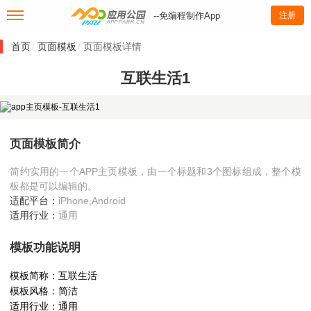
--免编程制作App
注册
首页
页面模板
页面模板详情
/
/
互联生活1
页面模板简介
简约实用的一个APP主页模板，由一个标题和3个图标组成，整个模
板都是可以编辑的。
适配平台：
iPhone,Android
适用行业：
通用
模板功能说明
模板简称：互联生活
模板风格：简洁
适用行业：通用