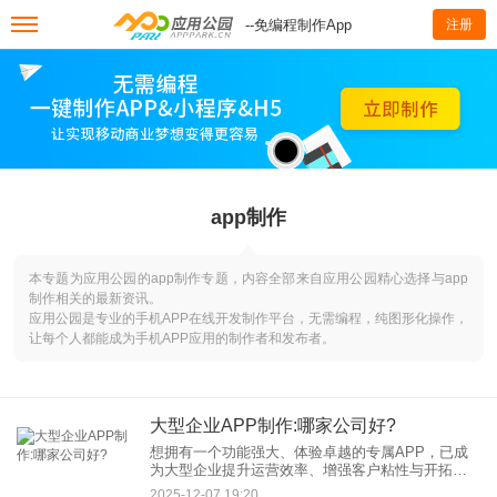
--免编程制作App
注册
app制作
本专题为应用公园的app制作专题，内容全部来自应用公园精心选择与app
制作相关的最新资讯。
应用公园是专业的手机APP在线开发制作平台，无需编程，纯图形化操作，
让每个人都能成为手机APP应用的制作者和发布者。
大型企业APP制作:哪家公司好?
想拥有一个功能强大、体验卓越的专属APP，已成
为大型企业提升运营效率、增强客户粘性与开拓市
场的重要战略。然而，面对复杂的业务逻辑、高并
2025-12-07 19:20