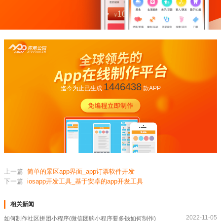
1446438
迄今为止已生成
款APP
上一篇
简单的景区app界面_app订票软件开发
下一篇
iosapp开发工具_基于安卓的app开发工具
相关新闻
2022-11-05
如何制作社区拼团小程序(微信团购小程序要多钱如何制作)