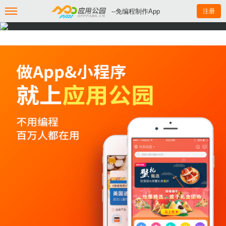
--免编程制作App
注册