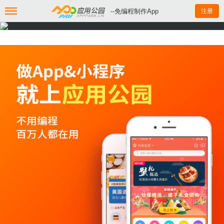
--免编程制作App
注册