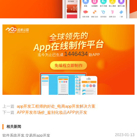
1446434
迄今为止已生成
款APP
上一篇
app开发工程师的好处_电商app开发解决方案
下一篇
APP开发市场价_鉴别化妆品APP的开发
相关新闻
2023-01-13
软件系统开发,交易所app开发