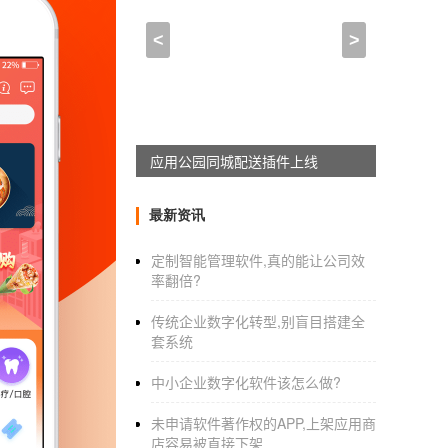
互联网下半场，app开发
<
>
2020-12-01 09:15:00
来自于
应用公园
微信小程序
与APP相比，存在哪些优
小程序的小，从某种程度上已经说明了它的体
应用公园同城配送插件上线
App长期以来
多平台适配
、多应用市场分发、
最新资讯
小的反面就是大，小程序的劣势就在于不能实
围有所局限，
定制智能管理软件,真的能让公司效
率翻倍?
但是从应用生态的角度来看，小程序的出现，
态去实现。我们再也没有必要一味的去迎合市场
传统企业数字化转型,别盲目搭建全
套系统
情。
中小企业数字化软件该怎么做?
未申请软件著作权的APP,上架应用商
店容易被直接下架