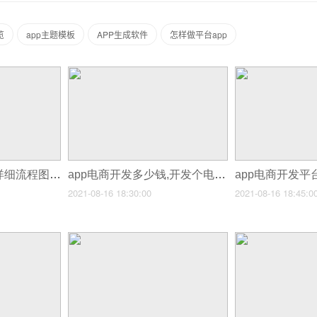
览
app主题模板
APP生成软件
怎样做平台app
App开发:APP开发详细流程图全析
app电商开发多少钱,开发个电商app需要多少钱
2021-08-16 18:30:00
2021-08-16 18:45:0