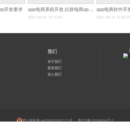
app开发要求
app电商系统开发,社群电商app制作
2021-08-16 19:15:00
2021-08-16 19:30:0
我们
关于我们
联系我们
加入我们
粤公网安备 44030602002171号
粤ICP备15056436号-2