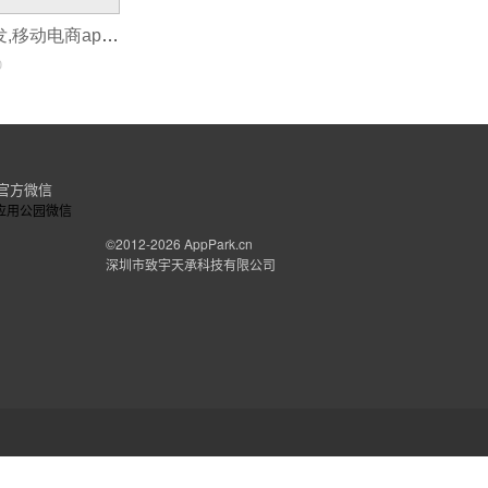
app电商软件开发,移动电商app软件开发
0
官方微信
©2012-2026
AppPark.cn
深圳市致宇天承科技有限公司