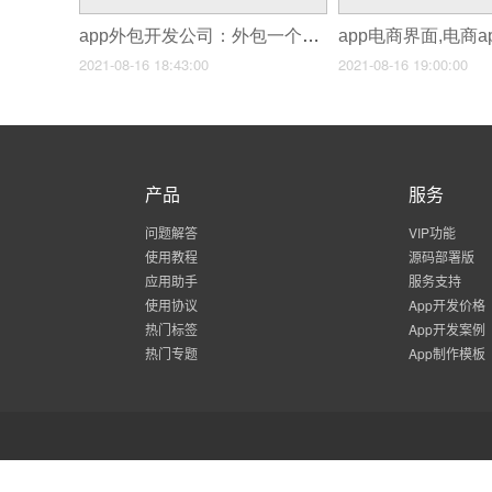
app外包开发公司：外包一个app多少钱？
app电商界面,电商
2021-08-16 18:43:00
2021-08-16 19:00:00
产品
服务
问题解答
VIP功能
使用教程
源码部署版
应用助手
服务支持
使用协议
App开发价格
热门标签
App开发案例
热门专题
App制作模板