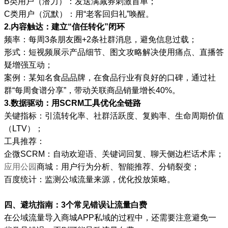
B类用户（潜力）：发送满减券刺激首单；
C类用户（沉默）：用“老客回归礼”唤醒。
2.内容触达：建立“信任转化”闭环
频率：每周3条朋友圈+2条社群消息，避免信息过载；
形式：短视频展示产品细节、图文攻略解决使用痛点、直播答
疑增强互动；
案例：某知名食品品牌，在食品行业有良好的口碑，通过社
群“每周食谱分享”，带动关联商品销量增长40%。
3.数据驱动：用SCRM工具优化全链路
关键指标：引流转化率、社群活跃度、复购率、生命周期价值
（LTV）；
工具推荐：
企微SCRM：自动欢迎语、关键词回复、聊天侧边栏话术库；
应用公园
商城：用户行为分析、智能推荐、分销裂变；
百度统计：监测公域流量来源，优化投放策略。
四、避坑指南：3个常见错误让流量白费
在公域流量导入商城APP私域的过程中，还需要注意避免一