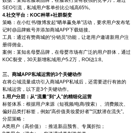
数据：某知名服装品牌，在服装行业有较强的竞争力，通过
SEO引流，私域用户客单价比公域高65%。
4.社交平台：KOC种草+社群裂变
策略：在小红书/微博发起“晒单赢免单”活动，要求用户发布笔
记时@品牌账号并添加商城APP下载链接。
工具：通过有赞商城的“分销员”功能，让老用户邀请新用户注
册得佣金。
案例：某知名母婴品牌，在母婴市场有广泛的用户群体，通过
KOC裂变，30天新增私域用户5.2万，ROI达1:8。
三、商城APP私域运营的3个关键动作
在将公域流量成功引入商城APP私域后，还需要进行有效的
私域运营，以下是3个关键动作。
1.用户分层：从“流量”到“人”的精细化运营
标签体系：根据用户来源（短视频/电商/搜索）、消费频次、
偏好品类打标签，例如“高价值美妆爱好者”“沉默潜在流失”。
分层策略：
A类用户（高价值）：推送新品预售、专属折扣；