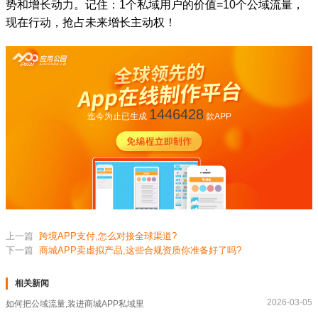
势和增长动力。记住：1个私域用户的价值=10个公域流量，
现在行动，抢占未来增长主动权！
1446428
迄今为止已生成
款APP
上一篇
跨境APP支付,怎么对接全球渠道?
下一篇
商城APP卖虚拟产品,这些合规资质你准备好了吗?
相关新闻
2026-03-05
如何把公域流量,装进商城APP私域里