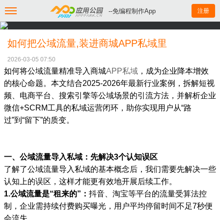
--免编程制作App
注册
如何把公域流量,装进商城APP私域里
2026-03-05 07:50
如何将公域流量精准导入商城
APP私域
，成为企业降本增效
的核心命题。本文结合2025-2026年最新行业案例，拆解短视
频、电商平台、搜索引擎等公域场景的引流方法，并解析企业
微信+SCRM工具的私域运营闭环，助你实现用户从“路
过”到“留下”的质变。
一、公域流量导入私域：先解决3个认知误区
了解了公域流量导入私域的基本概念后，我们需要先解决一些
认知上的误区，这样才能更有效地开展后续工作。
1.公域流量是“租来的”：
抖音、淘宝等平台的流量受算法控
制，企业需持续付费购买曝光，用户平均停留时间不足7秒便
会流失。