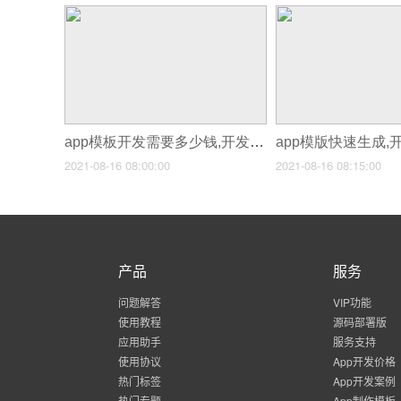
app模板开发需要多少钱,开发拼团app
2021-08-16 08:00:00
2021-08-16 08:15:00
产品
服务
问题解答
VIP功能
使用教程
源码部署版
应用助手
服务支持
使用协议
App开发价格
热门标签
App开发案例
热门专题
App制作模板