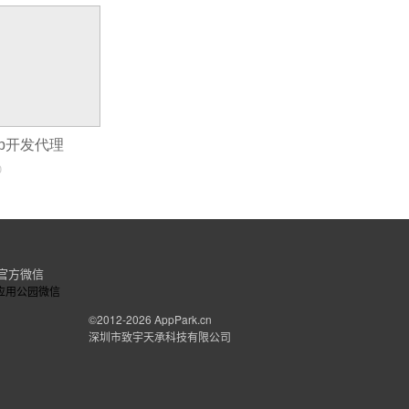
pp开发代理
0
官方微信
©2012-2026
AppPark.cn
深圳市致宇天承科技有限公司