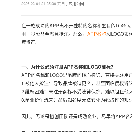
2026-03-04 21:35:00
来自于
应用公园
在一款成功的APP离不开独特的名称和醒目的LOG
用、抄袭甚至恶意抢注。那么，
APP名称
和LOGO
牌资产。
一、为什么必须注册APP名称和LOGO商标？
APP的名称和LOGO是品牌的核心标识，直接关联
1.被他人抢注：导致品牌被迫更名，甚至面临侵权诉
2.维权困难：未注册商标不受法律保护，难以阻止他
3.商业价值流失：品牌知名度无法转化为独占性的知
因此，无论是初创团队还是成熟企业，尽早将APP名