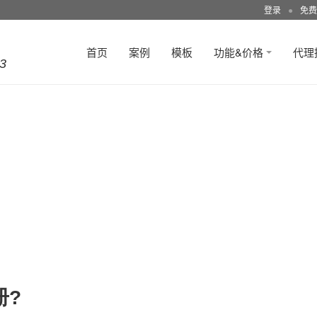
登录
●
免费
首页
案例
模板
功能&价格
代理
3
册?