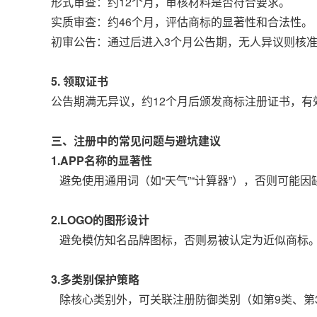
形式审查：约12个月，审核材料是否符合要求。
实质审查：约46个月，评估商标的显著性和合法性。
初审公告：通过后进入3个月公告期，无人异议则核
5. 领取证书
公告期满无异议，约12个月后颁发商标注册证书，有
三、注册中的常见问题与避坑建议
1.APP名称的显著性
避免使用通用词（如“天气”“计算器”），否则可能
2.LOGO的图形设计
避免模仿知名品牌图标，否则易被认定为近似商标。
3.多类别保护策略
除核心类别外，可关联注册防御类别（如第9类、第