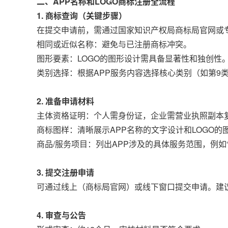
二、APP名称和LOGO商标注册全流程
1. 商标查询（关键步骤）
在提交申请前，需通过国家知识产权局商标局官网或专
相同或近似名称：避免与已注册商标冲突。
图形要素：LOGO的图形设计需具备显著性和独创性
类别选择：根据APP服务内容选择核心类别（如第9
2. 准备申请材料
主体资格证明：个人需身份证，企业需营业执照副本
商标图样：清晰展示APP名称的文字设计和LOGO的
商品/服务项目：列出APP涉及的具体服务范围，例如“
3. 提交注册申请
可通过线上（商标局官网）或线下窗口提交申请。建
4. 审查与公告