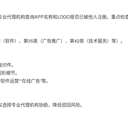
业代理机构查询APP名称和LOGO是否已被他人注册。重点检
。
类（软件）、第35类（广告推广）、第42类（技术服务）等）。
复印件。
图形细节。
软件运营”“在线广告”等。
议选择专业代理机构协助，降低驳回风险。