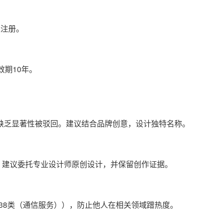
准注册。
效期10年。
因缺乏显著性被驳回。建议结合品牌创意，设计独特名称。
建议委托专业设计师原创设计，并保留创作证据。
38类（通信服务）），防止他人在相关领域蹭热度。