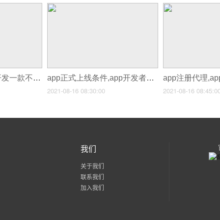
app模版快速生成,开发一款不联网app
app正式上线条件,app开发者转移
app注册代理,a
2021-08-16 08:30:00
2021-08-16 08:45:0
我们
关于我们
联系我们
加入我们