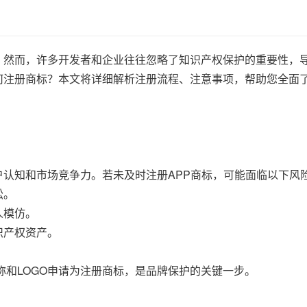
O。然而，许多开发者和企业往往忽略了知识产权保护的重要性，
如何注册商标？本文将详细解析注册流程、注意事项，帮助您全面
用户认知和市场竞争力。若未及时注册APP商标，可能面临以下风
讼。
人模仿。
识产权资产。
称和LOGO申请为注册商标，是品牌保护的关键一步。