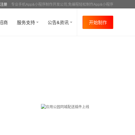
注册
专业手机App&小程序制作开发公司,免编程轻松制作App&小程序
招商
服务支持
公告&资讯
开始制作