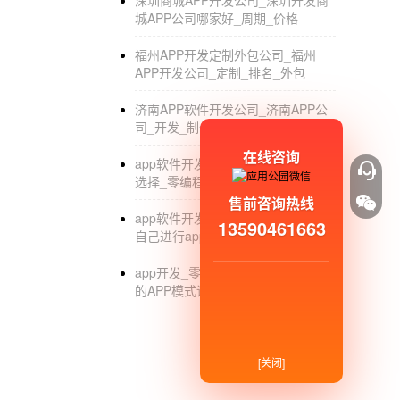
深圳商城APP开发公司_深圳开发商
城APP公司哪家好_周期_价格
福州APP开发定制外包公司_福州
APP开发公司_定制_排名_外包
济南APP软件开发公司_济南APP公
司_开发_制作_外包
在线咨询
app软件开发价格_app开发公司如何
选择_零编程自己开发app
售前咨询热线
app软件开发_不用找app开发公司_
13590461663
自己进行app开发
app开发_零基础软件开发_可以赚钱
的APP模式详解
[关闭]