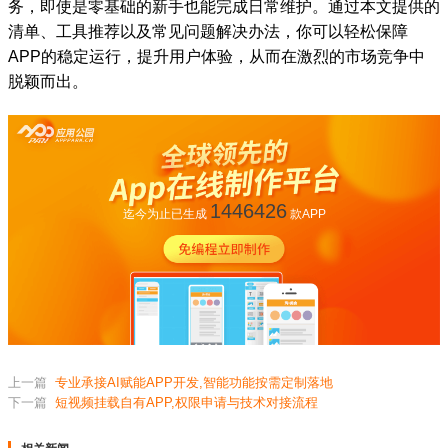
务，即使是零基础的新手也能完成日常维护。通过本文提供的
清单、工具推荐以及常见问题解决办法，你可以轻松保障
APP的稳定运行，提升用户体验，从而在激烈的市场竞争中
脱颖而出。
1446426
迄今为止已生成
款APP
上一篇
专业承接AI赋能APP开发,智能功能按需定制落地
下一篇
短视频挂载自有APP,权限申请与技术对接流程