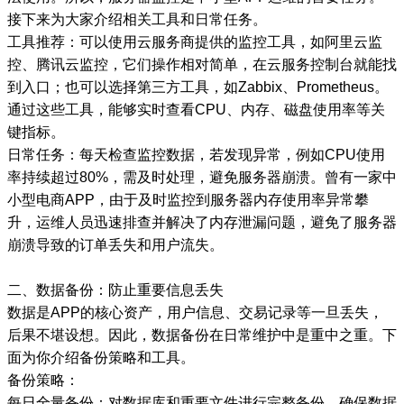
接下来为大家介绍相关工具和日常任务。
工具推荐：可以使用云服务商提供的监控工具，如阿里云监
控、腾讯云监控，它们操作相对简单，在云服务控制台就能找
到入口；也可以选择第三方工具，如Zabbix、Prometheus。
通过这些工具，能够实时查看CPU、内存、磁盘使用率等关
键指标。
日常任务：每天检查监控数据，若发现异常，例如CPU使用
率持续超过80%，需及时处理，避免服务器崩溃。曾有一家中
小型电商APP，由于及时监控到服务器内存使用率异常攀
升，运维人员迅速排查并解决了内存泄漏问题，避免了服务器
崩溃导致的订单丢失和用户流失。
二、数据备份：防止重要信息丢失
数据是APP的核心资产，用户信息、交易记录等一旦丢失，
后果不堪设想。因此，数据备份在日常维护中是重中之重。下
面为你介绍备份策略和工具。
备份策略：
每日全量备份：对数据库和重要文件进行完整备份，确保数据