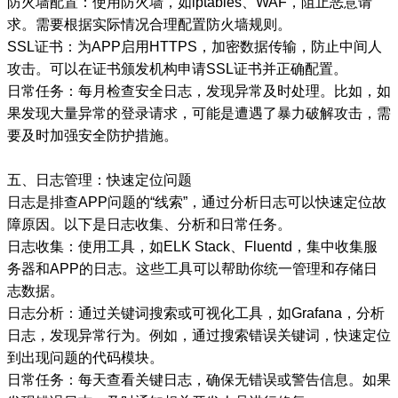
防火墙配置：使用防火墙，如iptables、WAF，阻止恶意请
求。需要根据实际情况合理配置防火墙规则。
SSL证书：为APP启用HTTPS，加密数据传输，防止中间人
攻击。可以在证书颁发机构申请SSL证书并正确配置。
日常任务：每月检查安全日志，发现异常及时处理。比如，如
果发现大量异常的登录请求，可能是遭遇了暴力破解攻击，需
要及时加强安全防护措施。
五、日志管理：快速定位问题
日志是排查APP问题的“线索”，通过分析日志可以快速定位故
障原因。以下是日志收集、分析和日常任务。
日志收集：使用工具，如ELK Stack、Fluentd，集中收集服
务器和APP的日志。这些工具可以帮助你统一管理和存储日
志数据。
日志分析：通过关键词搜索或可视化工具，如Grafana，分析
日志，发现异常行为。例如，通过搜索错误关键词，快速定位
到出现问题的代码模块。
日常任务：每天查看关键日志，确保无错误或警告信息。如果