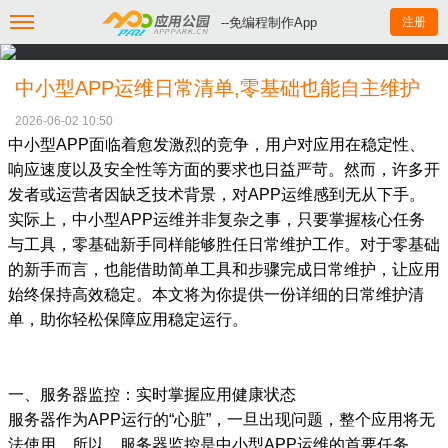
--免编程制作App
注册
中小型APP运维日常清单,零基础也能自主维护
2026-06-02 10:50
中小型APP面临着愈发激烈的竞争，用户对应用在稳定性、
响应速度以及安全性等方面的要求也日益严苛。然而，许多开
发者或运营者因缺乏技术背景，对APP运维感到无从下手。
实际上，中小型APP运维并非复杂之事，只要掌握核心任务
与工具，零基础新手同样能够胜任日常维护工作。对于零基础
的新手而言，也能借助简单工具和步骤完成日常维护，让应用
始终保持高效稳定。本文将为你提供一份详细的日常维护清
单，助你轻松保障应用稳定运行。
一、服务器监控：实时掌握应用健康状态
服务器作为APP运行的“心脏”，一旦出现问题，整个应用将无
法使用。所以，服务器监控是中小型APP运维的首要任务。