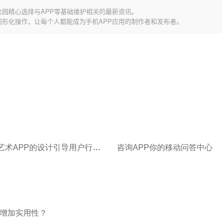
公园精心选择与APP零基础维护相关的最新资讯。
图形化操作，让每个人都能成为手机APP应用的制作者和发布者。
通过工匠艺术APP的设计引导用户行为？
咨询APP你的移动问答中心
么增加实用性？