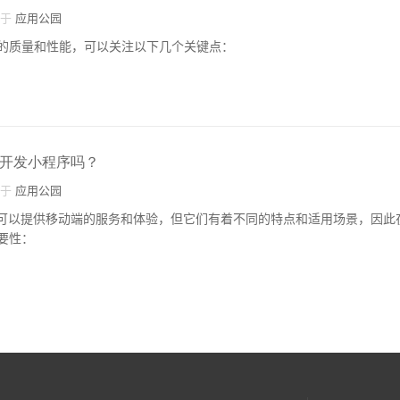
自于
应用公园
的质量和性能，可以关注以下几个关键点：
要开发小程序吗？
自于
应用公园
都可以提供移动端的服务和体验，但它们有着不同的特点和适用场景，因此
要性：