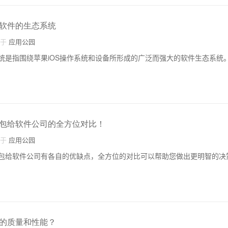
软件的生态系统
自于
应用公园
统是指围绕苹果iOS操作系统和设备所形成的广泛而强大的软件生态系统
包给软件公司的全方位对比！
自于
应用公园
包给软件公司有各自的优缺点，全方位的对比可以帮助您做出更明智的决
的质量和性能？