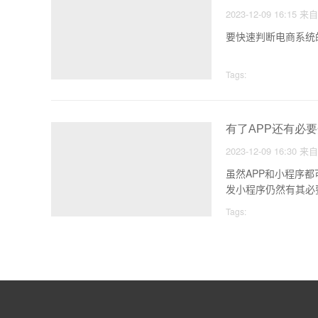
2023-12-09 16:15
来
要快速判断电商系统
Tags:
有了APP还有必
2023-12-09 16:30
来
虽然APP和小程序
发小程序仍然有其必
Tags: