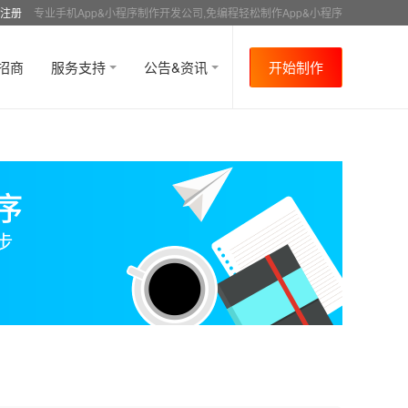
注册
专业手机App&小程序制作开发公司,免编程轻松制作App&小程序
招商
服务支持
公告&资讯
开始制作