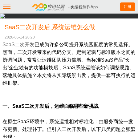
--免编程制作App
注册
SaaS二次开发后,系统运维怎么做
2026-05-14 20:20
SaaS二次开发
已成为许多公司提升系统匹配度的常见选择。
然而，二次开发带来的代码分支、定制逻辑与标准版本之间的
协调问题，常常让运维团队压力倍增。当标准SaaS产品“长
出”企业独有的功能模块后，SaaS系统运维该如何调整思路、
落地具体措施？本文将从实际场景出发，提供一套可执行的运
维框架。
一、SaaS二次开发后，运维面临哪些新挑战
在原生SaaS环境中，系统运维相对标准化：由服务商统一发
布更新、处理补丁。但引入二次开发后，以下几类问题会频繁
出现：