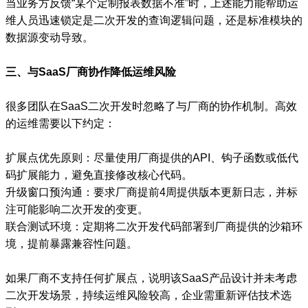
当业务方反馈“某个定制报表数据不准”时，上述能力能帮助运
维人员迅速锁定是二次开发的查询逻辑问题，还是标准模块的
数据源变动导致。
三、与SaaS厂商协作降低运维风险
很多团队在SaaS二次开发时忽略了与厂商的协作机制。高效
的运维需要以下约定：
扩展点优先原则：尽量使用厂商提供的API、钩子函数或低代
码扩展能力，避免直接修改核心代码。
升级窗口预沟通：要求厂商提前4周提供版本更新日志，并标
注可能影响二次开发的变更。
联合测试环境：定期将二次开发代码部署到厂商提供的沙箱环
境，提前暴露兼容性问题。
如果厂商不支持任何扩展点，说明该SaaS产品设计并未考虑
二次开发场景，持续运维风险较高，企业需重新评估技术选