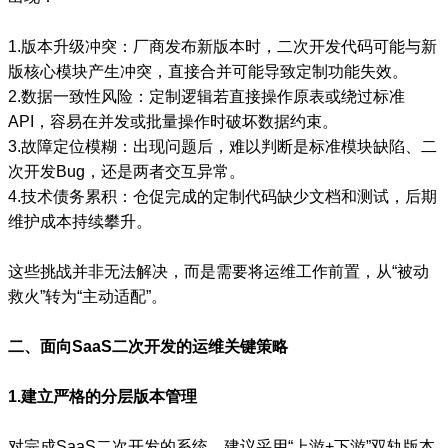
1.版本升级冲突：厂商发布新版本时，二次开发代码可能与新
版核心模块产生冲突，直接合并可能导致定制功能失效。
2.数据一致性风险：定制逻辑若直接操作原表或绕过标准
API，容易在并发或批量操作时破坏数据约束。
3.故障定位模糊：出现问题后，难以判断是标准模块缺陷、二
次开发Bug，还是两者交互异常。
4.技术债务累积：仓促完成的定制代码缺少文档和测试，后期
维护成本持续攀升。
这些挑战并非无法解决，而是需要将运维工作前置，从“被动
救火”转为“主动适配”。
二、面向SaaS二次开发的运维关键策略
1.建立严格的分层版本管理
对完成SaaS二次开发的系统，建议采用“上游+下游”双轨版本