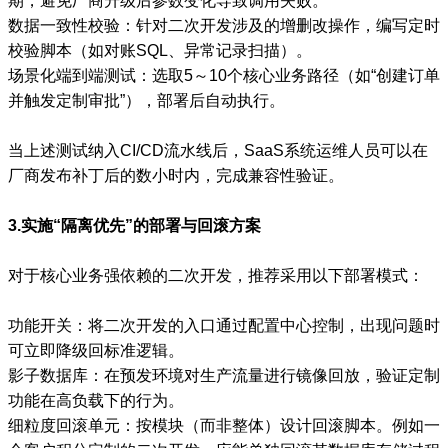
期，避免厂商升级后参数变化导致调用失败。
数据一致性校验：针对二次开发涉及的增删改操作，编写定时
校验脚本（如对账SQL、异常记录扫描）。
场景化端到端测试：选取5～10个核心业务路径（如“创建订单
并触发定制审批”），部署后自动执行。
当上述测试纳入CI/CD流水线后，SaaS系统运维人员可以在
厂商发布补丁后的数小时内，完成兼容性验证。
3.实施“隔离优先”的部署与回滚方案
对于核心业务强依赖的二次开发，推荐采用以下部署模式：
功能开关：将二次开发的入口通过配置中心控制，出现问题时
可立即降级回标准逻辑。
影子数据库：在预发环境对生产流量进行镜像回放，验证定制
功能在高负载下的行为。
细粒度回滚单元：按模块（而非整体）设计回滚脚本。例如一