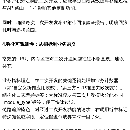
个客户积分定制的二次开发，应能单独回滚其数据库存储过程
与API路由，而不影响其他定制功能。
同时，确保每次二次开发发布都附带回滚验证报告，明确回滚
耗时与影响范围。
4.强化可观测性：从指标到业务语义
常规的CPU、内存监控对二次开发问题往往不够直观。建议
补充：
业务指标埋点：在二次开发的关键逻辑处增加业务计数器
（如“自定义折扣应用次数”、“第三方ERP推送失败次数”）。
结构化日志差异标签：为标准模块与二次开发模块分配不同
`module_type`标签，便于快速过滤。
链路追踪染色：对经过二次开发功能的请求，在调用链中标记
特殊颜色或字段，定位慢查询或异常时一目了然。