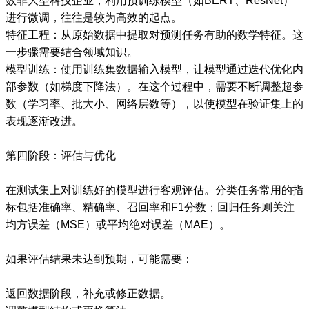
数非大型科技企业，利用预训练模型（如BERT、ResNet）
进行微调，往往是较为高效的起点。
特征工程：从原始数据中提取对预测任务有助的数学特征。这
一步骤需要结合领域知识。
模型训练：使用训练集数据输入模型，让模型通过迭代优化内
部参数（如梯度下降法）。在这个过程中，需要不断调整超参
数（学习率、批大小、网络层数等），以使模型在验证集上的
表现逐渐改进。
第四阶段：评估与优化
在测试集上对训练好的模型进行客观评估。分类任务常用的指
标包括准确率、精确率、召回率和F1分数；回归任务则关注
均方误差（MSE）或平均绝对误差（MAE）。
如果评估结果未达到预期，可能需要：
返回数据阶段，补充或修正数据。