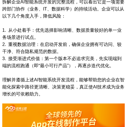
拆解企业AI智能系统开发的完整流程，可以看出它是一项需要
跨部门协作（业务、IT、数据科学）的持续活动。企业可以从
以下几个角度入手，降低风险：
1. 从小处着手：优先选择影响清晰、数据质量较好的单一业
务场景进行试点。
2. 重视数据治理：在启动开发前，确保企业拥有可访问、较
干净、符合隐私规范的数据。
3. 接受渐进式价值：第一个版本不必追求完美，先实现端到
端的流程跑通（即“最小可行产品”），再逐步迭代优化。
理解并遵循上述AI智能系统开发流程，能够帮助您的企业在智
能化探索中路径更清晰、决策更稳妥，真正使AI技术成为业务
增长的可依赖助力。