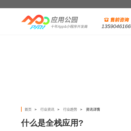
1359046166
首页
行业资讯
行业趋势
资讯详情
>
>
>
什么是全栈应用?