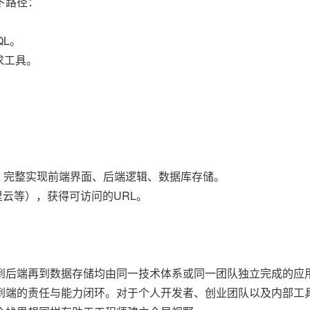
下路径：
QL。
请求工具。
。完整实现前端界面、后端逻辑、数据库存储。
、阿里云等），获得可访问的URL。
到后端再到数据存储均由同一技术体系或同一团队独立完成的应
到端的责任与能力闭环。对于个人开发者、创业团队以及内部工