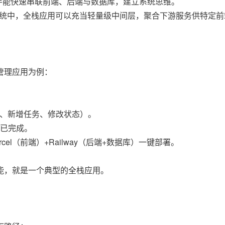
手能快速串联前端、后端与数据库，建立系统思维。
nd）：在大型系统中，全栈应用可以充当轻量级中间层，聚合下游服务供特定
管理应用为例：
。
获取任务、新增任务、修改状态）。
否已完成。
cel（前端）+Railway（后端+数据库）一键部署。
能，就是一个典型的全栈应用。