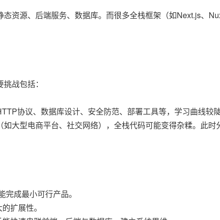
、后端服务、数据库。而很多全栈框架（如Next.js、Nuxt.j
要挑战包括：
TTP协议、数据库设计、安全防范、部署工具等，学习曲线较
（如大型电商平台、社交网络），全栈代码可能变得杂糅。此时
就能完成最小可行产品。
大的扩展性。