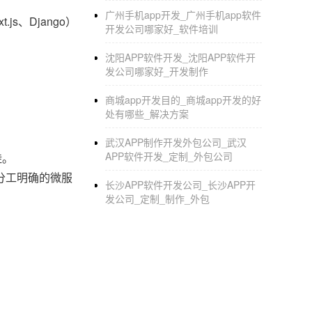
广州手机app开发_广州手机app软件
s、Django）
开发公司哪家好_软件培训
沈阳APP软件开发_沈阳APP软件开
发公司哪家好_开发制作
商城app开发目的_商城app开发的好
处有哪些_解决方案
武汉APP制作开发外包公司_武汉
APP软件开发_定制_外包公司
陡。
分工明确的微服
长沙APP软件开发公司_长沙APP开
发公司_定制_制作_外包