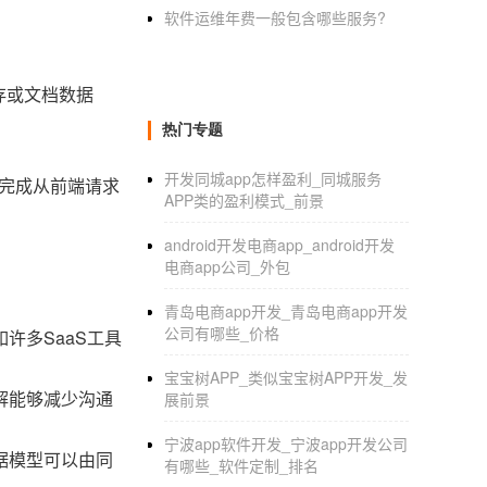
软件运维年费一般包含哪些服务?
缓存或文档数据
热门专题
开发同城app怎样盈利_同城服务
立完成从前端请求
APP类的盈利模式_前景
android开发电商app_android开发
电商app公司_外包
青岛电商app开发_青岛电商app开发
公司有哪些_价格
许多SaaS工具
宝宝树APP_类似宝宝树APP开发_发
解能够减少沟通
展前景
宁波app软件开发_宁波app开发公司
据模型可以由同
有哪些_软件定制_排名