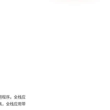
用程序。全栈应
具，全栈应用带