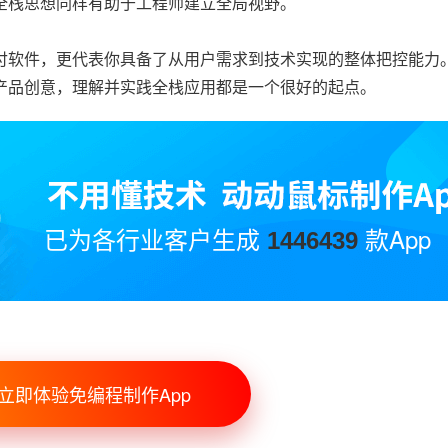
全栈思想同样有助于工程师建立全局视野。
付软件，更代表你具备了从用户需求到技术实现的整体把控能力
产品创意，理解并实践全栈应用都是一个很好的起点。
已为各行业客户生成
款App
1446439
立即体验免编程制作App