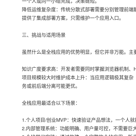
一个人或同一小组完成，决策链短。
降低运维复杂度：传统分散式部署需要分别管理前端静态资源
提供了集成部署方案，只需维护一个应用入口。
三、挑战与适用场景
虽然什么是全栈应用的优势明显，但它并非万能。主
知识广度要求高：开发者需要同时掌握浏览器机制、H
项目规模较大时维护成本上升：当应用逻辑极其复杂
务或前后端分离可能更优。
全栈应用最适合以下场景：
1.个人项目/创业MVP：快速验证产品想法，一个人
2.内部管理系统：功能明确、用户量可控，不需要巨