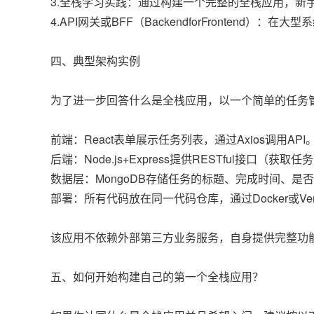
3.全栈学习实践：通过构建一个完整的全栈应用，新
4.API网关或BFF（BackendforFronte
四、典型架构实例
为了进一步回答什么是全栈应用，以一个简单的任务
前端：React表单展示任务列表，通过Axios调用API
后端：Node.js+Express提供RESTful接口（
数据层：MongoDB存储任务的标题、完成时间、是
部署：所有代码放在同一代码仓库，通过Docker或Ver
该应用不依赖外部第三方业务服务，自身提供完整功
五、如何开始构建自己的第一个全栈应用？