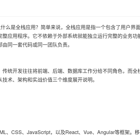
究竟什么是全栈应用？简单来说，全栈应用是指一个包含了用户界
完整应用程序。它不依赖于外部系统就能独立运行完整的业务功
部由同一套代码或同一团队负责。
。传统开发往往将前端、后端、数据库工作分给不同角色，而全
从技术、架构和实战价值三个维度展开说明。
S、JavaScript，以及React、Vue、Angular等框架