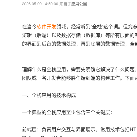
2026-05-09 14:50:00
来自于
应用公园
在当今
软件开发
领域，经常听到“全栈”这个词。但
逻辑（后端）以及数据存储（数据库）等所有层面的
的界面到后台的数据处理，再到底层的数据管理，全
理解什么是全栈应用，需要先明确它解决了什么问题
团队或一名开发者能够胜任端到端的构建工作。下面
一、全栈应用的技术构成
一个典型的全栈应用至少包含三个关键层：
前端层：负责用户交互与界面展示。常用技术包括HTML、CS