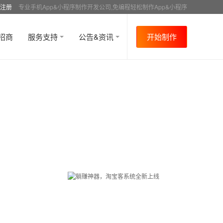
注册
专业手机App&小程序制作开发公司,免编程轻松制作App&小程序
招商
服务支持
公告&资讯
开始制作