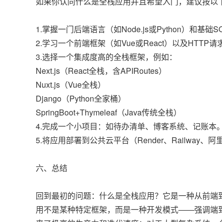
如果你认同什么是全栈应用并且希望入门，建议按以
1.掌握一门后端语言（如Node.js或Python）和基础S
2.学习一个前端框架（如Vue或React）以及HTTP
3.选择一个集成度高的全栈框架，例如：
Next.js（React全栈，含APIRoutes）
Nuxt.js（Vue全栈）
Django（Python全家桶）
SpringBoot+Thymeleaf（Java传统全栈）
4.完成一个小项目：如待办清单、博客系统、记账本
5.将应用部署到公共云平台（Render、Railway
六、总结
回到最初的问题：什么是全栈应用？它是一种从前端
用不是某种特定框架，而是一种开发模式——强调端