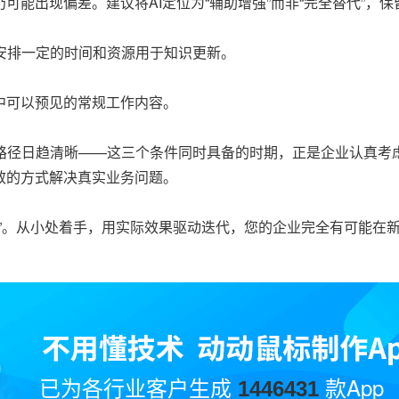
可能出现偏差。建议将AI定位为“辅助增强”而非“完全替代”，
安排一定的时间和资源用于知识更新。
中可以预见的常规工作内容。
路径日趋清晰——这三个条件同时具备的时期，正是企业认真考虑
效的方式解决真实业务问题。
”。从小处着手，用实际效果驱动迭代，您的企业完全有可能在
已为各行业客户生成
款App
1446431