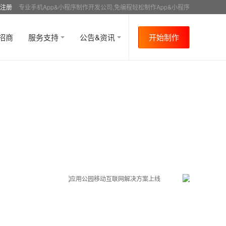
注册
专业手机App&小程序制作开发公司,免编程轻松制作App&小程序
招商
服务支持
公告&资讯
开始制作