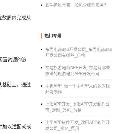
软件运维年费一般包含哪些服务?
在数周内完成从
热门专题
东莞电商app开发公司_东莞电商app
开发公司有哪些_价格
闲置资源的浪
福建旅游电商APP开发_福建有哪些
靠谱的旅游电商APP开发公司
队基础上，通过
手机APP_做一个手APP大约多少钱_
开发制作
上海APP开发_上海APP开发制作公
司_定制_外包_价格
沈阳APP软件开发_沈阳APP软件开
并加以适配就成
发公司_排名_费用