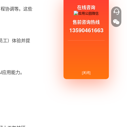
在线咨询
日程协调等。这些
售前咨询热线
13590461663
线员工）体验并提
I应用能力。
[关闭]