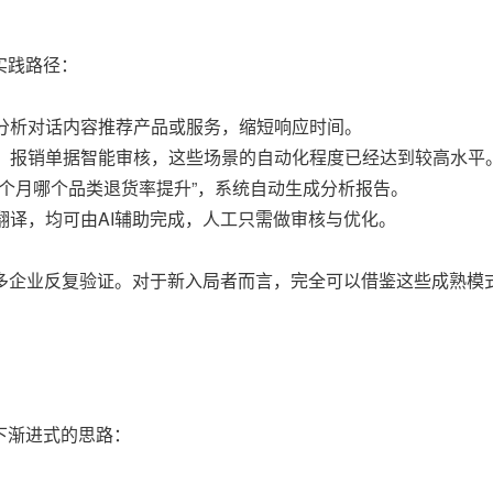
实践路径：
过分析对话内容推荐产品或服务，缩短响应时间。
取、报销单据智能审核，这些场景的自动化程度已经达到较高水平
上个月哪个品类退货率提升”，系统自动生成分析报告。
翻译，均可由AI辅助完成，人工只需做审核与优化。
多企业反复验证。对于新入局者而言，完全可以借鉴这些成熟模
下渐进式的思路：