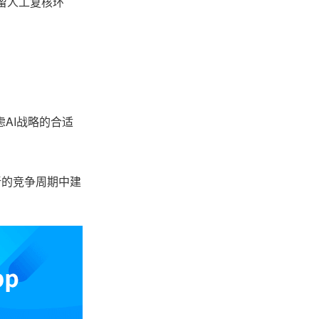
保留人工复核环
AI战略的合适
新的竞争周期中建