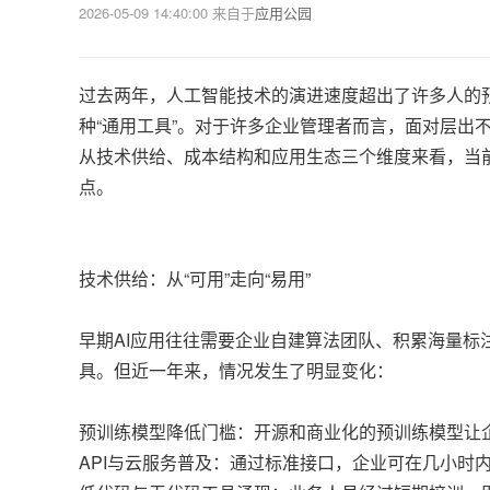
2026-05-09 14:40:00
来自于
应用公园
过去两年，人工智能技术的演进速度超出了许多人的预
种“通用工具”。对于许多企业管理者而言，面对层出
从技术供给、成本结构和应用生态三个维度来看，当
点。
技术供给：从“可用”走向“易用”
早期AI应用往往需要企业自建算法团队、积累海量标
具。但近一年来，情况发生了明显变化：
预训练模型降低门槛：开源和商业化的预训练模型让
API与云服务普及：通过标准接口，企业可在几小时