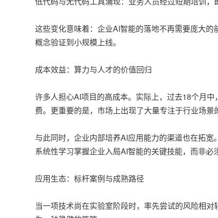
低代码与无代码工具涌现：业务人员经过短期培训，
这些变化意味着：企业AI智能的落地不再需要庞大
概念验证到小规模上线。
成本效益：算力与人才的价值回归
许多人担心AI项目的高成本。实际上，过去18个月
费。更重要的是，市场上出现了大量专注于行业场景
与此同时，企业内部培养AI应用能力的渠道也在拓
系统性学习掌握企业入局AI智能的关键技能，而非必
应用生态：标杆案例与成熟路径
当一项技术尚在实验室阶段时，率先尝试的风险相对