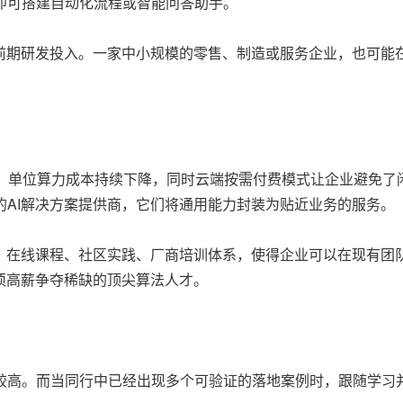
即可搭建自动化流程或智能问答助手。
的前期研发投入。一家中小规模的零售、制造或服务企业，也可能
中，单位算力成本持续下降，同时云端按需付费模式让企业避免了
的AI解决方案提供商，它们将通用能力封装为贴近业务的服务。
宽。在线课程、社区实践、厂商培训体系，使得企业可以在现有团
须高薪争夺稀缺的顶尖算法人才。
较高。而当同行中已经出现多个可验证的落地案例时，跟随学习