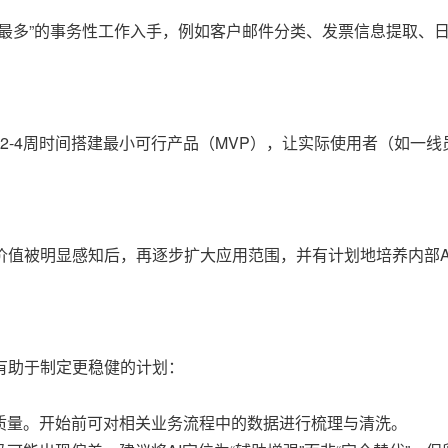
最多”的事务性工作入手，例如客户邮件分类、发票信息提取、
2-4周时间搭建最小可行产品（MVP），让实际使用者（如一
价值被明显感知后，再逐步扩大应用范围，并有计划地培养内部A
有助于制定更稳健的计划：
质量。开始前可对相关业务流程中的数据进行梳理与清洗。