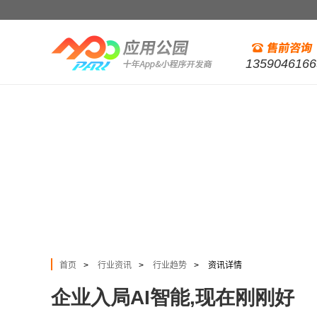
1359046166
首页
行业资讯
行业趋势
资讯详情
>
>
>
企业入局AI智能,现在刚刚好