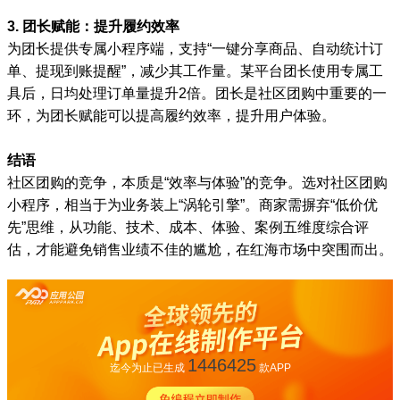
3. 团长赋能：提升履约效率
为团长提供专属小程序端，支持“一键分享商品、自动统计订
单、提现到账提醒”，减少其工作量。某平台团长使用专属工
具后，日均处理订单量提升2倍。团长是社区团购中重要的一
环，为团长赋能可以提高履约效率，提升用户体验。
结语
社区团购的竞争，本质是“效率与体验”的竞争。选对社区团购
小程序，相当于为业务装上“涡轮引擎”。商家需摒弃“低价优
先”思维，从功能、技术、成本、体验、案例五维度综合评
估，才能避免销售业绩不佳的尴尬，在红海市场中突围而出。
1446425
迄今为止已生成
款APP