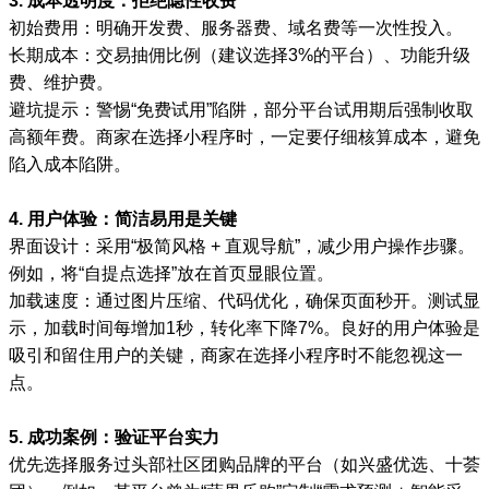
3. 成本透明度：拒绝隐性收费
初始费用：明确开发费、服务器费、域名费等一次性投入。
长期成本：交易抽佣比例（建议选择3%的平台）、功能升级
费、维护费。
避坑提示：警惕“免费试用”陷阱，部分平台试用期后强制收取
高额年费。商家在选择小程序时，一定要仔细核算成本，避免
陷入成本陷阱。
4. 用户体验：简洁易用是关键
界面设计：采用“极简风格 + 直观导航”，减少用户操作步骤。
例如，将“自提点选择”放在首页显眼位置。
加载速度：通过图片压缩、代码优化，确保页面秒开。测试显
示，加载时间每增加1秒，转化率下降7%。良好的用户体验是
吸引和留住用户的关键，商家在选择小程序时不能忽视这一
点。
5. 成功案例：验证平台实力
优先选择服务过头部社区团购品牌的平台（如兴盛优选、十荟