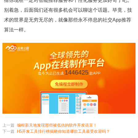
猜你现在一定对智能推荐服务和个性化服务更加好奇了吧。
别着急，后面我们还有很多机会可以聊这个话题。毕竟，技
术的世界是无穷无尽的，就像那些永不停息的社交App推荐
算法一样。
1446425
迄今为止已生成
款APP
上一篇
编程新天地发现那些被低估的软件开发语言！
下一篇
H5开发工具排行榜揭晓你知道哪款工具最受欢迎吗？