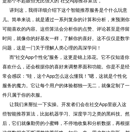
是那个不起眼但无比强大的“社交App推荐算法”。
讲到这，我得详细介绍下这个智能推荐服务是个什么玩意
儿。简单来说，就是通过一系列复杂的计算和分析，来预测你
可能喜欢的内容。这些算法会分析你的点赞、评论甚至是停留
时间，就像你的好基友一样，了解你的喜好。这不仅仅是数学
问题，这是一门关于理解人类心理的高深学问！
而“社交App个性化”服务，这更是锦上添花。它不仅知道你
喜欢什么，还会根据你的喜好来调整界面和功能。你是不是经
常会感叹：“哇，这个App怎么这么懂我！”嗯，这就是个性化
服务的魔力。它让每个用户的体验都独一无二，就像定制了一
件只属于你的衣服。
让我们来掰扯一下实操。开发者们会在社交App里嵌入这
些智能推荐算法，比如机器学习、深度学习之类的黑科技。然
后，它们就像勤劳的小蜜蜂，不停地收集和分析数据，再根据