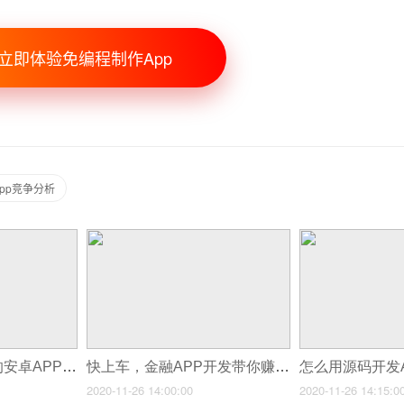
立即体验免编程制作App
pp竞争分析
企业很看重低成本的安卓APP开发
快上车，金融APP开发带你赚钱啦
怎么用源码开发
2020-11-26 14:00:00
2020-11-26 14:15:0