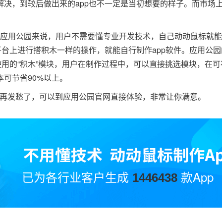
决，到较后做出来的app也不一定是当初想要的样子。而市场
应用公园来说，用户不需要懂专业开发技术，自己动动鼠标就能完
平台上进行搭积木一样的操作，就能自行制作app软件。应用公
使用的“积木”模块，用户在制作过程中，可以直接挑选模块，在
可节省90%以上。
再发愁了，可以到应用公园官网直接体验，非常让你满意。
已为各行业客户生成
款App
1446438