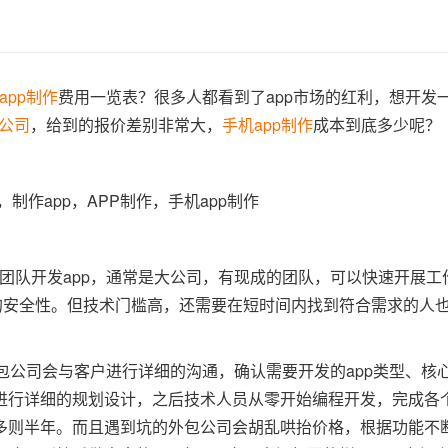
app制作
费用一览表？很多人都看到了app市场的红利，想开发一
发公司
，给到的报价差别非常大，
手机app制作
成本到底多少呢？
团队开发app，通常是大公司，有现成的团队，可以快速开展工
的安全性。但技术门槛高，还需要在短时间内找到符合需求的人
p外包公司会与客户进行详细的沟通，确认需要开发的app类型、核
进行详细的规划设计，之后技术人员从零开始编程开发，完成各
多则半年。而且遇到坑的外包公司会胡乱哄抬价格，根据功能不