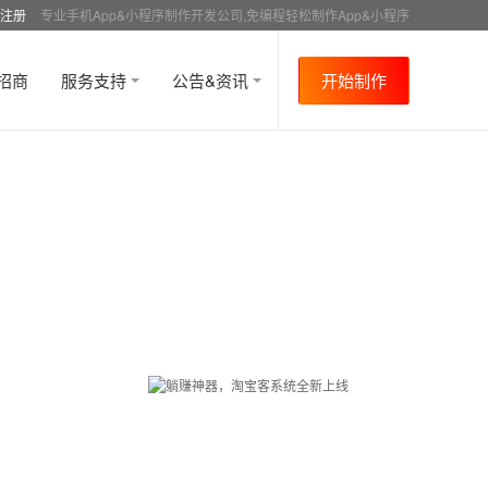
注册
专业手机App&小程序制作开发公司,免编程轻松制作App&小程序
招商
服务支持
公告&资讯
开始制作