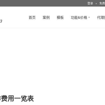
登录
●
免费
首页
案例
模板
功能&价格
代理
3
作费用一览表