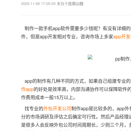
2020-11-06 17:05:00
来自于
应用公园
制作一款手机app软件需要多少钱呢？有没有详细的
件，但是app开发相对专业，咨询市场上多家
app开
app的制作有几种不同的方式，如果自己组建专业的
作app
的好处是效率高，内部沟通协作可以保障软件
作费用成本一般15万以上。
找专业的
外包开发公司
制作app是比较多的，ap
分的市场调研及评估之后确定可行性。然后产品经理
是很多人会反映外包公司时间周期长，少则三个月，