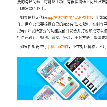
要的沟通问题，可能整个项目有很多沟通上问题很难解
用通常20万以上。
如果是找无代码
app在线制作平台
APP制作
，比如拿
作。用户只需要根据自己的app有需求规划，在制作
把app开发所需要的功能提前开发合并打包形成可以
行自己设计、规划、链接、搭建，十分方便。整体成本
如果你想要进行
手机app制作
，还在对比价格，不用