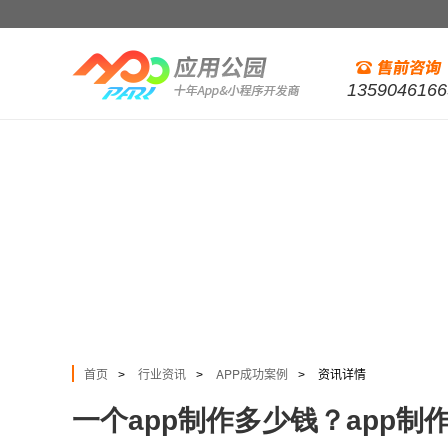
1359046166
首页
行业资讯
APP成功案例
资讯详情
>
>
>
一个app制作多少钱？app制