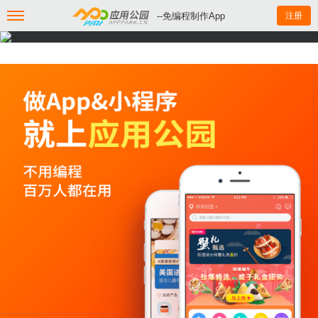
--免编程制作App
注册