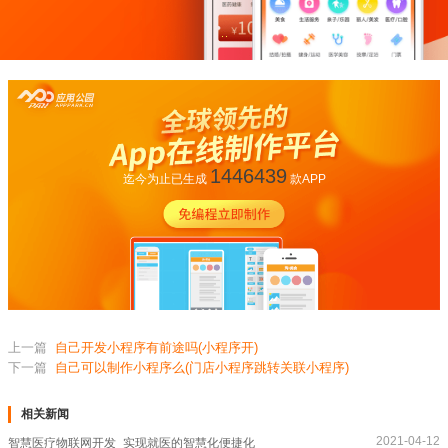
1446439
迄今为止已生成
款APP
上一篇
自己开发小程序有前途吗(小程序开)
下一篇
自己可以制作小程序么(门店小程序跳转关联小程序)
相关新闻
2021-04-12
智慧医疗物联网开发_实现就医的智慧化便捷化