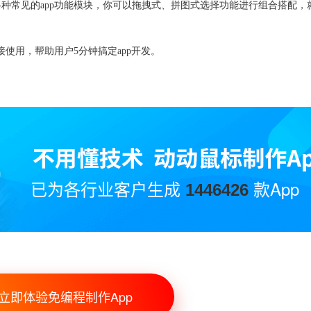
各种常见的
app
功能模块，你可以拖拽式
、
拼图式选择功能进行组合搭配，
接使用，帮助用户
5
分钟搞定
app
开发。
已为各行业客户生成
款App
1446426
立即体验免编程制作App