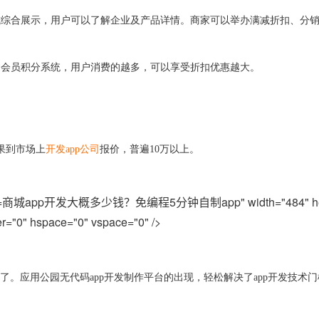
式综合展示，用户可以了解企业及产品详情。商家可以举办满减折扣
、
分
建会员积分系统，用户消费的越多，可以享受折扣优惠越大。
果到市场上
开发
app
公司
报价，普遍
10
万以上。
商城app开发大概多少钱？免编程5分钟自制app" width="484" heig
r="0" hspace="0" vspace="0" />
了。应用公园无代码
app
开发制作平台的出现，轻松解决了
app
开发技术门