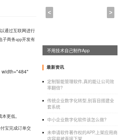
<
>
以通过互联网进行
电子商务
app
开发有
不用技术自己制作App
最新资讯
th="484"
定制智能管理软件,真的能让公司效
率翻倍?
传统企业数字化转型,别盲目搭建全
套系统
成本更低。
中小企业数字化软件该怎么做?
支付宝完成订单交
未申请软件著作权的APP,上架应用商
店容易被直接下架