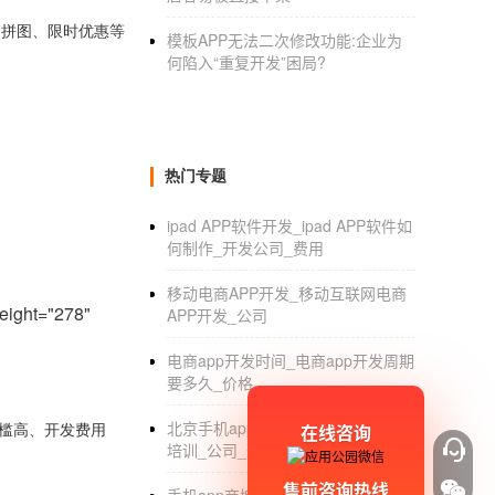
销
拼图、
限时优惠
等
模板APP无法二次修改功能:企业为
何陷入“重复开发”困局?
热门专题
ipad APP软件开发_ipad APP软件如
何制作_开发公司_费用
移动电商APP开发_移动互联网电商
ht="278"
APP开发_公司
电商app开发时间_电商app开发周期
要多久_价格
北京手机app开发_北京手机app开发
在线咨询
槛高
、
开发费用
培训_公司_外包排名
售前咨询热线