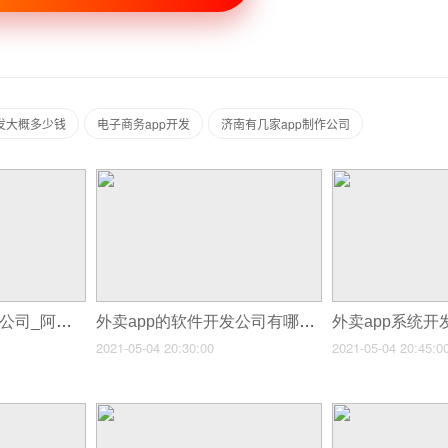
开发大概多少钱
电子商务app开发
济南有几家app制作公司
外卖app的软件开发公司_阿里巴巴也看好外卖APP开发的发展前景
外卖app的软件开发公司有哪些_开发APP软件的步骤有哪些
2021-05-04 20:30:00
2021-05-04 20:45:0