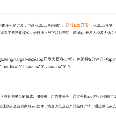
商城app开发
">
智能手机的普及，电商商城
app
快速崛起。
商城
app
开发
可
打造新零售营销模式，进行线上线下联动营销。商城
app
开发
大概多少钱？
商城app开发大概多少钱？免编程5分钟自制app" wid
" border="0" hspace="0" vspace="0" />
量入驻其他平台的抽成、服务费、广告费等等
，
通过手机
app
进行营销推广
快速找到企业的商城
app
软件
，
快速浏览企业产品品牌详情
，
通过微信或