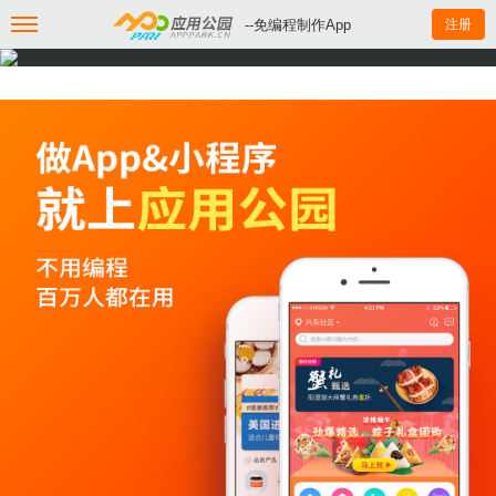
--免编程制作App
注册