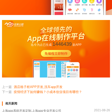
1446439
迄今为止已生成
款APP
上一篇
酒店格子柜APP开发,洗车app开发
下一篇
疫情经济下如何赚钱？小成本创业项目有哪些？
相关新闻
2021-08-26
上海app系统开发定制,上海app专业开发公司