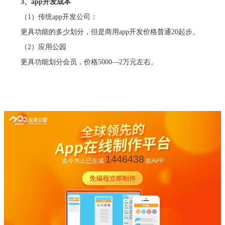
3、
app
开发成本
（
1）传统app开发公司：
更具功能的多少划分，但是商用
app开发价格普通20起步。
（
2）应用公园
更具功能划分会员，价格
5000—2万元左右。
1446438
迄今为止已生成
款APP