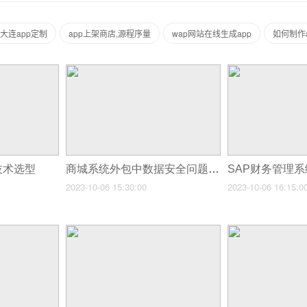
大连app定制
app上架商店,源程序量
wap网站在线生成app
如何制作
技术选型
商城系统外包中数据安全问题及其解决方案
2023-10-06 15:30:00
2023-10-06 16:15:0