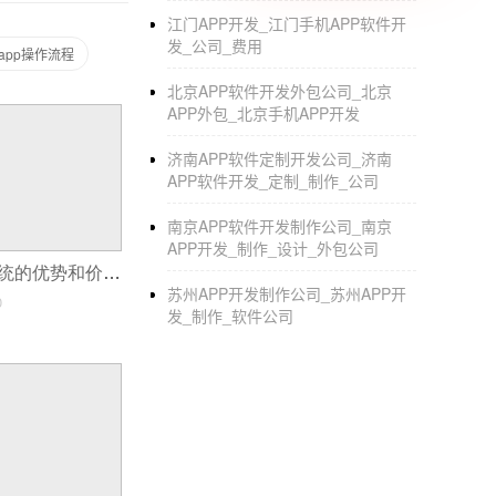
出优质内容，网站只对众筹用户开放，众筹没
江门APP开发_江门手机APP软件开
以上就是教育APP的七种盈利模式，希望对想
发_公司_费用
app操作流程
北京APP软件开发外包公司_北京
APP外包_北京手机APP开发
济南APP软件定制开发公司_济南
APP软件开发_定制_制作_公司
南京APP软件开发制作公司_南京
APP开发_制作_设计_外包公司
SAP财务管理系统的优势和价值
苏州APP开发制作公司_苏州APP开
0
发_制作_软件公司