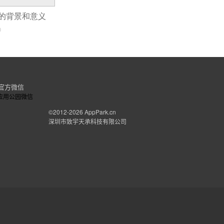
的背景和意义
0
官方微信
©2012-2026
AppPark.cn
深圳市致宇天承科技有限公司