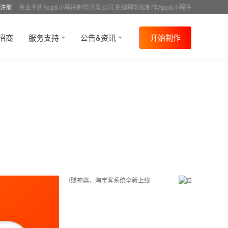
注册
专业手机App&小程序制作开发公司,免编程轻松制作App&小程序
招商
服务支持
公告&资讯
开始制作
首页
行业资讯
行业趋势
资讯详情
>
>
>