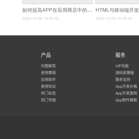
如何提高APP在应用商店中的排名？
HTML与移动端开
2023-10-06 16:00:00
2023-10-06 15:45:00
产品
服务
问题解答
VIP功能
使用教程
源码部署版
应用助手
服务支持
使用协议
App开发价格
热门标签
App开发案例
热门专题
App制作模板