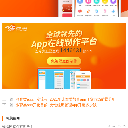
1446431
迄今为止已生成
款APP
上一篇
教育类app开发流程_2021年儿童类教育app开发市场前景分析
下一篇
教育类app开发目的_女性经期管理app开发多少钱
相关新闻
2024-03-05
物联网软件有哪些？