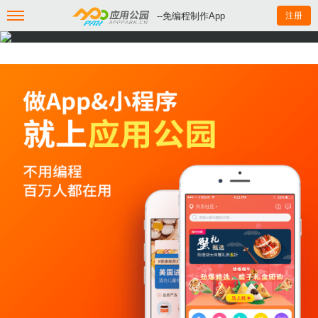
--免编程制作App
注册