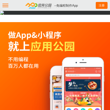
--免编程制作App
注册