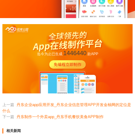
1446440
迄今为止已生成
款APP
上一篇
丹东企业app应用开发_丹东企业信息管理APP开发金柚网的定位是
什么
下一篇
丹东制作一个外卖app_丹东手机餐饮美食APP制作
相关新闻