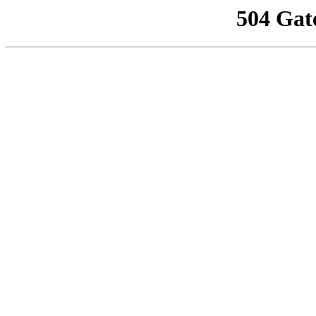
504 Gat