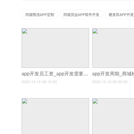
同城物流APP定制
同城货运APP软件开发
健身房APP开发
app开发员工资_app开发需要什么工程师
2020-12-16 09:15:00
2020-12-16 09:30:00