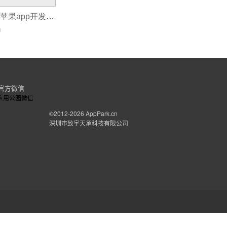
应用乐园建app_苹果app开发成本
0
官方微信
©2012-2026
AppPark.cn
深圳市致宇天承科技有限公司