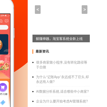
同城物流APP定制平台把
<
>
2021-04-18 13:15:00
来自于
应用公园
同城物流
APP定制
平台把握了适当发
躺赚神器，淘宝客系统全新上线
随着电商行业的发展，越来越多的人开始做起
户，而其他同城物流，多是2C（直接面向消
最新资讯
利店、连锁蛋糕店、蔬菜店等。同城物流刚开始
卖就会有物流需求。同城物流
APP平台
先基于
很多商家做小程序,没有转化路径等
于白做
台，后，高额补贴也绕不过用户体验，补贴之后
别是随着资本的进入，这个速度会越来越快，
为什么“记账App”永远成不了巨头,却
永远有人做?
同城货运
APP软件开发
货拉拉的市场
AI数据分析系统,适合哪些中小商家?
同城货运
APP软件开发
是物流行业垂直细分领
的同城货运交易平台，这款产品成立于2021
企业为什么要开始考虑AI管理系统?