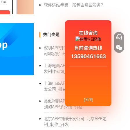
成功在所引进地区获得多轮融资。接下来，一方
软件运维年费一般包含哪些服务?
接单后可以选择随时退款，对于平台来说，这
服务，比如司机用户可以购买399和每月69
品对效率很重视，它充分了解用车供应商和需
在线咨询
比市价更低的优质服务就是他们的选择痛点，
热门专题
资、场地租赁等成本损耗，保障司机获得更可
售前咨询热线
深圳APP开发公司_深圳APP开发公
司哪家好_经营范围_排名
13590461663
上海电商APP制作_上海电商APP开
发制作公司_排名_费用
上海电商APP开发_上海电商APP开
健身房APP开发的功能需求有哪些
发公司_排名_费用
根据目前APP市场场景来看，对APP开发的
[关闭]
类似得到APP开发_开发一个类似得
行业也不例外，那些，健身房开发自己的APP
到的APP多少钱_价格
来源于首要介绍和门店展示。健身房APP肯定
效果就是方便客户来往，增加客户弹性，所以门
北京APP制作开发公司_北京APP定
制_制作_开发
导师无偿在线咨询的。第三：团购。团购在健身