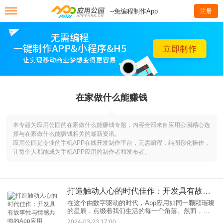
--免编程制作App
注册
在家做什么能赚钱
本专题为应用公园的在家做什么能赚钱专题，内容全部来自应用公园精心选
择与在家做什么能赚钱相关的最新资讯。
应用公园是专业的手机APP在线开发制作平台，无需编程，纯图形化操作，
让每个人都能成为手机APP应用的制作者和发布者。
打造触动人心的时代佳作：开发具有故事性与情感共鸣的App应用
在这个由数字驱动的时代，App应用如同一颗颗璀璨
的星辰，点缀着我们生活的每一个角落。然而，真
正能够在亿万星辰中脱颖而出的，是那些能与用户
2024-03-23 17:00