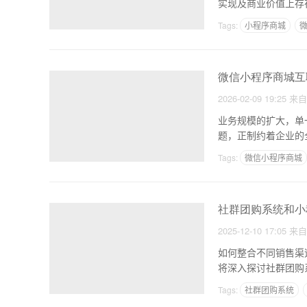
实现及商业价值上存
Tags:
小程序商城
微信小程序商城互
2026-02-09 19:25
来
业务规模的扩大，单
题，正制约着企业的
态重
Tags:
微信小程序商城
社群团购系统和小
2025-12-10 17:05
来
如何整合不同销售渠
Tags:
社群团购系统