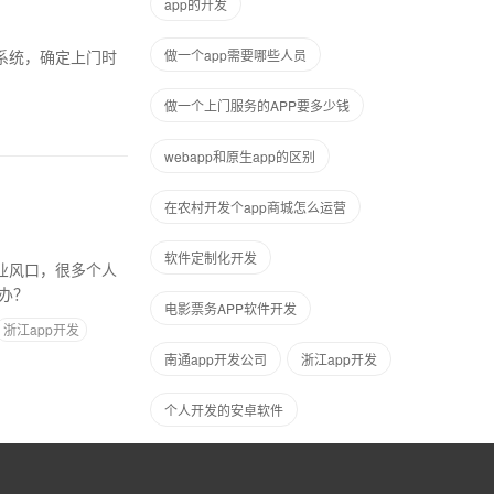
app的开发
做一个app需要哪些人员
做一个上门服务的APP要多少钱
webapp和原生app的区别
在农村开发个app商城怎么运营
软件定制化开发
怎么办？
电影票务APP软件开发
浙江app开发
南通app开发公司
浙江app开发
个人开发的安卓软件