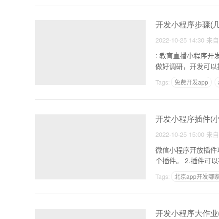
开发小程序步骤(
2022-10-25 14:30
来
: 教育直播小程序开发步骤 1.前期调研：之前开发教育小程序，确定可行性开发相关小程
做好调研，开发可以
Tags:
免费开发app
多人拼团拼购商城系统
开发小程序插件(
2022-10-25 15:00
来
微信小程序开放插件功能和新增“代码片段”功能
个插件。 
Tags:
北京app开发哪
家政app开发的功能
开发小程序大作业