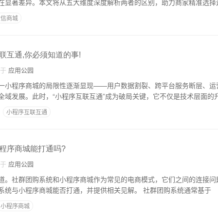
在显著差异。本文将从五大维度深度解析两者的区别，助力商家精准选择
微信商城
联互通,你必须知道的事!
自于
应用公园
一小程序商城的局限性逐渐显现——用户数据割裂、跨平台服务断层、运
全域发展。此时，“小程序互联互通”成为破局关键，它不仅是技术层面的
小程序互联互通
程序商城能打通吗?
自于
应用公园
道。社群团购系统和小程序商城作为常见的电商模式，它们之间的连接问
将深入探讨社群团购系统与小程序商城能否打通，并提供相关见解。 社群团购系统通常基于
小程序商城