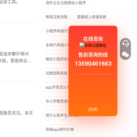
运营工具。
海外企业注册微信小程序
跨境注册流程
搭建线上商城系统
小程序商城开发
在线咨询
多商户商城小程序
微信商城
营成本攀升等问
售前咨询热线
微信小程序商城
小程序互联互通
升级，更是商业生
13590461663
社群团购系统
免费开发app
app开发怎么学习
中小学教育类app开发
[关闭]
题备受关注。本文
用什么软件生成网站
商城app制作价格