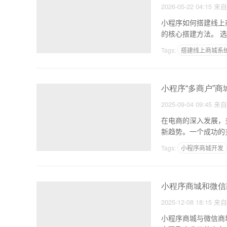
2026-05-22 04:15
来
小程序如何搭建线上
Tags:
搭建线上商城系
小程序“多商户”商
2025-09-04 09:45
来
在电商的深入发展，
新趋势。一个成功的
式。
Tags:
小程序商城开发
小程序商城和微信
2025-12-08 18:15
来
小程序商城与微信商