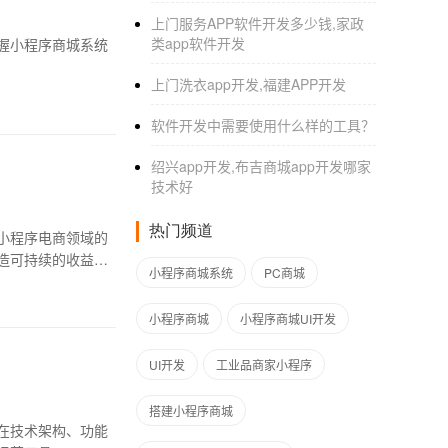
上门服务APP软件开发多少钱,家政
类app软件开发
握小程序商城系统
上门洗衣app开发,福建APP开发
软件开发中需要使用什么样的工具？
绍兴app开发,布吉商城app开发哪家
技术好
热门频道
小程序电商领域的
造可持续的收益模
小程序商城系统
PC商城
小程序商城
小程序商城UI开发
UI开发
工业品商家小程序
搭建小程序商城
在技术架构、功能