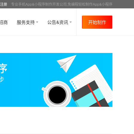
注册
专业手机App&小程序制作开发公司,免编程轻松制作App&小程序
招商
服务支持
公告&资讯
开始制作