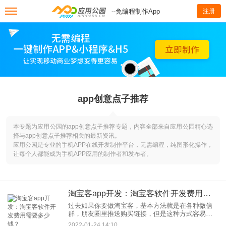
--免编程制作App
注册
app创意点子推荐
本专题为应用公园的app创意点子推荐专题，内容全部来自应用公园精心选
择与app创意点子推荐相关的最新资讯。
应用公园是专业的手机APP在线开发制作平台，无需编程，纯图形化操作，
让每个人都能成为手机APP应用的制作者和发布者。
淘宝客app开发：淘宝客软件开发费用需要多少钱？
过去如果你要做淘宝客，基本方法就是在各种微信
群，朋友圈里推送购买链接，但是这种方式容易被
封，而且客户对于一串串链接也比较反感，用户体
2022-01-24 14:10