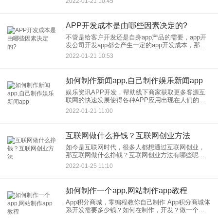
2022-01-21 10:45
发有哪些模式。 那么这三种APP开发模式到底是什
么意思
APP开发成本是由哪些因素决定的?
不管是给客户开发还是自身app产品的需要，app开
发公司开发app都会产生一定的app开发成本，那么
APP开发成本是由哪些因素决定的呢？ 采用常规的
2022-01-21 10:53
app开
如何制作新闻app,自己制作娱乐新闻app
娱乐资讯APP开发，帮助线下商家获取更多客源互
联网的快速发展使得各种APP应用出现在人们的生
活中，人们在闲暇之余经常会通过各种娱乐活动放
2022-01-21 11:00
松心情。为了给用户提供便利，娱乐资讯APP开发
出现在人们的生活中
互联网做什么挣钱？互联网创业方法
如今是互联网时代，很多人都想通过互联网创业，
那互联网做什么挣钱？互联网创业方法有哪些呢？
今天应用公园小编汇总了四种互联网挣钱方法，希
2022-01-25 11:10
望对你们有帮助。
如何制作一个app,网站制作app教程
App积分商城，零编程教你自己制作 App积分商城体
系开发需要多少钱？如何在制作，开发？做一个积
分商城App在移动互联网时代，自建商城App成为更