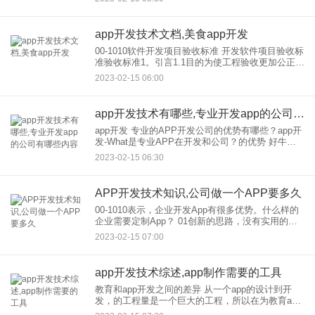
经理r
app开发技术文档,美食app开发
00-1010软件开发项目验收标准 开发软件项目验收标
准验收标准1。引言1.1目的为使工程验收更加公正、
可操作、规范，特制定本验收标准。1.2用户项目名
2023-02-15 06:00
称：项目制作拟建单位：项目开发单位：主管部门
app开发技术有哪些,专业开发app的公司有哪些内容
app开发 专业的APP开发公司的优势有哪些？app开
发-What是专业APP在开发和公司？的优势 好牛软
件表示，很多企业人在开发软件工作的时候，因为
2023-02-15 06:30
资金和技术不足，所以会把开发外包的软件工作交
给
APP开发技术知识,公司做一个APP要多久
00-1010表示，企业开发App有很多优势。什么样的
企业需要定制App？ 01创新的思路，没有实用的产
品、服务平台 这类客户手中没有实际产品，但开
2023-02-15 07:00
发，定制的一款APP可以提供创新服务，
app开发技术综述,app制作需要的工具
教育和app开发之间的差异 从一个app的设计到开
发，的工程量是一个巨大的工程，所以在为教育app
开发，使用在线教育网站的源代码时，有必要提前