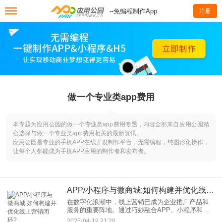
--免编程制作App
注册
做一个专业类app费用
本专题为应用公园的做一个专业类app费用专题，内容全部来自应用公园精
心选择与做一个专业类app费用相关的最新资讯。
应用公园是专业的手机APP在线开发制作平台，无需编程，纯图形化操作，
让每个人都能成为手机APP应用的制作者和发布者。
APP/小程序与微商城:如何构建并优化线上营销闭环?
在数字化浪潮中，线上营销已成为企业推广产品和
服务的重要阵地。通过巧妙融合APP、小程序和微
商城，企业能够搭建起一个全面的线上营销体系，
2025-04-19 21:20