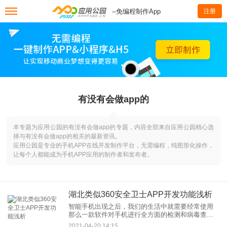
--免编程制作App
注册
有没有会做app的
本专题为应用公园的有没有会做app的专题，内容全部来自应用公园精心选
择与有没有会做app的相关的最新资讯。
应用公园是专业的手机APP在线开发制作平台，无需编程，纯图形化操作，
让每个人都能成为手机APP应用的制作者和发布者。
湖北类似360安全卫士APP开发功能浅析
智能手机出现之后，我们的生活中就需要经常使用
那么一款软件对手机进行全方面的检测和病毒查
杀，它就是360安全卫士APP。开发类似360安全卫
2021-04-20 14:15