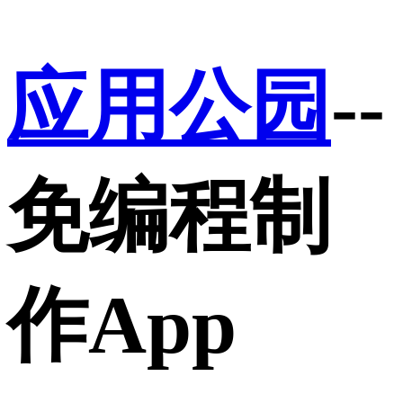
应用公园
--
免编程制
作App