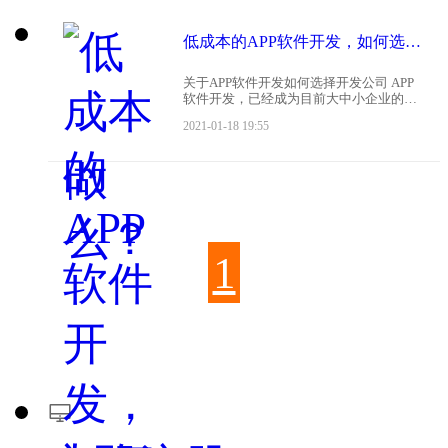
低成本的APP软件开发，如何选择APP开发公司？
关于APP软件开发如何选择开发公司 APP
软件开发，已经成为目前大中小企业的刚
需，而如何控制好开发成本，并做出符合
2021-01-18 19:55
公司需求的手机APP，也是各公司关注的
一大问题。那么，低成本且专业度高的
APP开发公
1