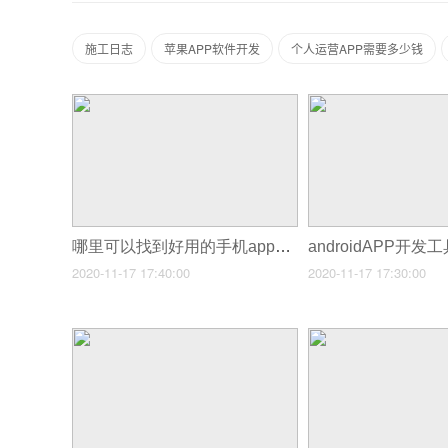
施工日志
苹果APP软件开发
个人运营APP需要多少钱
哪里可以找到好用的手机app开发软件/平台？
2020-11-17 17:40:00
2020-11-17 17:30:00