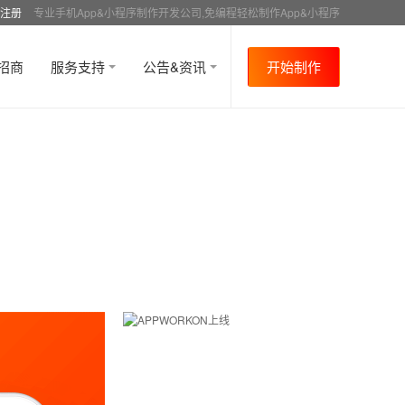
注册
专业手机App&小程序制作开发公司,免编程轻松制作App&小程序
招商
服务支持
公告&资讯
开始制作
首页
行业资讯
APP成功案例
资讯详情
>
>
>