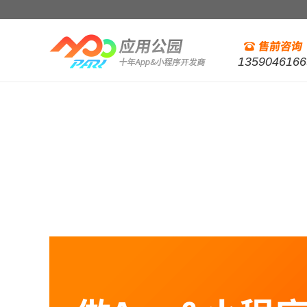
1359046166