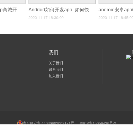
android商城app_app商城开发模式
Android如何开发app_如何快速开发安卓app
2020-11-17 18:30:00
2020-11-17 18:45:0
我们
关于我们
联系我们
加入我们
粤公网安备 44030602002171号
粤ICP备15056436号-2