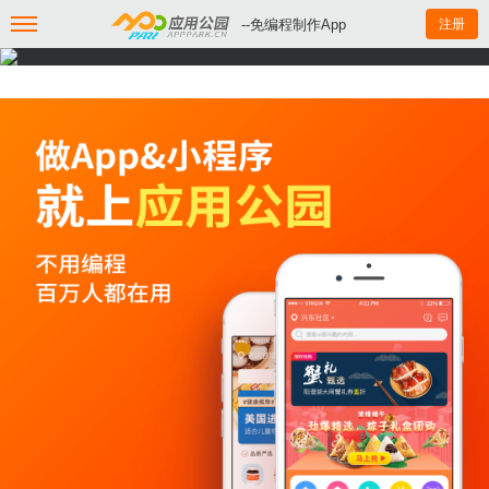
--免编程制作App
注册