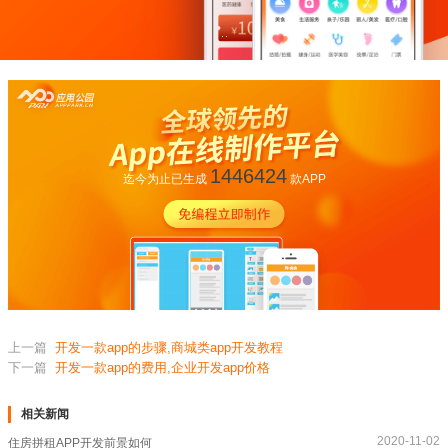
1446424
迄今为止已生成
款APP
上一篇
开发一款app的步骤,商城类app开发教程
下一篇
开发一款app的费用,企业开发app价格
相关新闻
2020-11-02
住房拼租APP开发前景如何