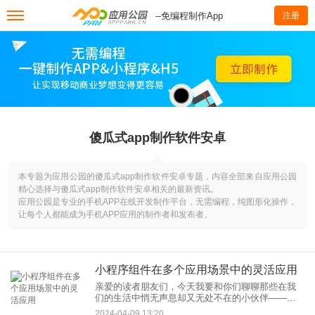
--免编程制作App
注册
傻瓜式app制作软件安卓
本专题为应用公园的傻瓜式app制作软件安卓专题，内容全部来自应用公园
精心选择与傻瓜式app制作软件安卓相关的最新资讯。
应用公园是专业的手机APP在线开发制作平台，无需编程，纯图形化操作，
让每个人都能成为手机APP应用的制作者和发布者。
小程序组件在多个应用场景中的灵活应用
亲爱的读者朋友们，今天我要和你们聊聊那些在我
们的生活中悄无声息却又无处不在的小伙伴——小
程序组件。现在，无论是点外卖、乘坚硬如铁但心
2024-04-09 13:20