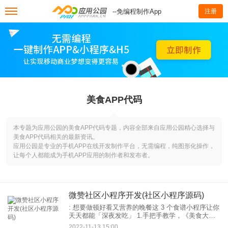
--免编程制作App
注册
美食APP代码
本专题为应用公园的美食APP代码专题，内容全部来自应用公园精心选择与
美食APP代码相关的最新资讯。
应用公园是专业的手机APP在线开发制作平台，无需编程，纯图形化操作，
让每个人都能成为手机APP应用的制作者和发布者。
微赞社区小程序开发(社区小程序源码)
: 想要做顿好看又营养的晚餐这 3 个食谱小程序让你
天天都能「深夜发吃」 1.手把手教学，《美食大师
菜谱大全》小程序在传统图文讲解菜谱的基础上，
2022-11-13 15:00